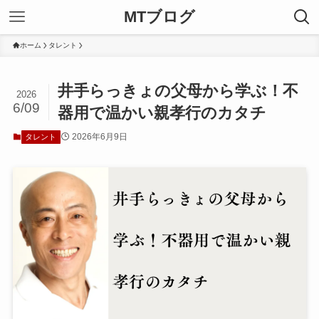
MTブログ
ホーム
タレント
井手らっきょの父母から学ぶ！不
2026
6/09
器用で温かい親孝行のカタチ
2026年6月9日
タレント