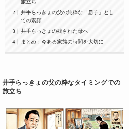
旅立ち
井手らっきょの父の純粋な「息子」とし
ての素顔
井手らっきょの残された母へ
まとめ：今ある家族の時間を大切に
井手らっきょの父の粋なタイミングでの
旅立ち