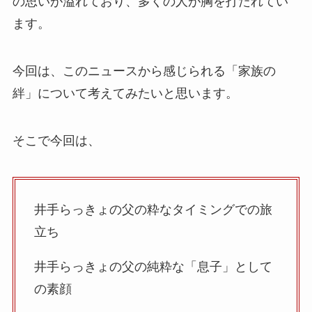
の思いが溢れており、多くの人が胸を打たれてい
ます。
今回は、このニュースから感じられる「家族の
絆」について考えてみたいと思います。
そこで今回は、
井手らっきょの父の粋なタイミングでの旅
立ち
井手らっきょの父の純粋な「息子」として
の素顔