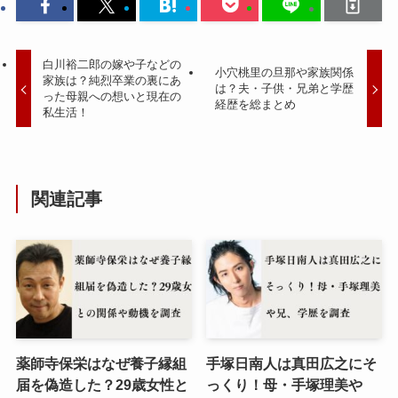
白川裕二郎の嫁や子などの
小穴桃里の旦那や家族関係
家族は？純烈卒業の裏にあ
は？夫・子供・兄弟と学歴
った母親への想いと現在の
経歴を総まとめ
私生活！
関連記事
薬師寺保栄はなぜ養子縁組
手塚日南人は真田広之にそ
届を偽造した？29歳女性と
っくり！母・手塚理美や