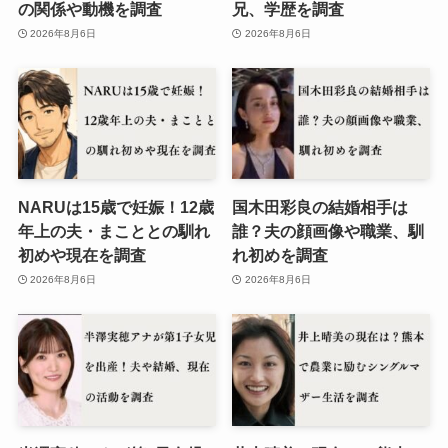
の関係や動機を調査
兄、学歴を調査
2026年8月6日
2026年8月6日
NARUは15歳で妊娠！12歳
国木田彩良の結婚相手は
年上の夫・まこととの馴れ
誰？夫の顔画像や職業、馴
初めや現在を調査
れ初めを調査
2026年8月6日
2026年8月6日