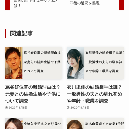
却後の自宅ミュージアムと
罪後の近況を整理
は！
関連記事
蔦谷好位置の離婚理由は？
衣川里佳の結婚相手は誰？
元妻との結婚生活や子供に
一般男性の夫との馴れ初め
ついて調査
や年齢・職業を調査
2026年8月8日
2026年8月8日