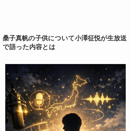
桑子真帆の子供について小澤征悦が生放送
で語った内容とは