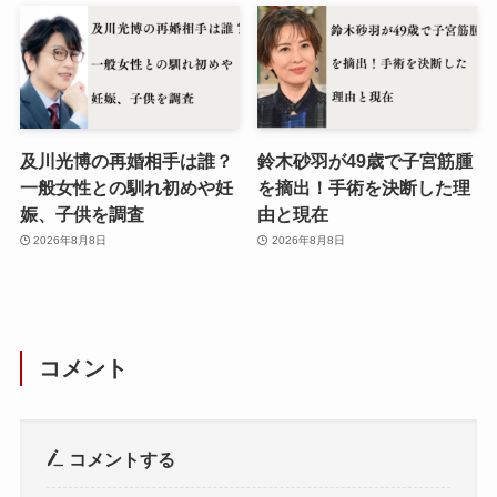
及川光博の再婚相手は誰？
鈴木砂羽が49歳で子宮筋腫
一般女性との馴れ初めや妊
を摘出！手術を決断した理
娠、子供を調査
由と現在
2026年8月8日
2026年8月8日
コメント
コメントする