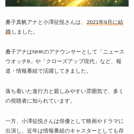
桑子真帆アナと小澤征悦さんは、
2021年9月に結
婚
しました。
桑子アナはNHKのアナウンサーとして「ニュース
ウオッチ9」や「クローズアップ現代」など、報
道・情報番組で活躍してきました。
落ち着いた進行力と親しみやすい雰囲気で、多く
の視聴者に知られています。
一方、小澤征悦さんは俳優として映画やドラマに
出演し、近年は情報番組のキャスターとしても存