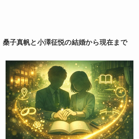
桑子真帆と小澤征悦の結婚から現在まで