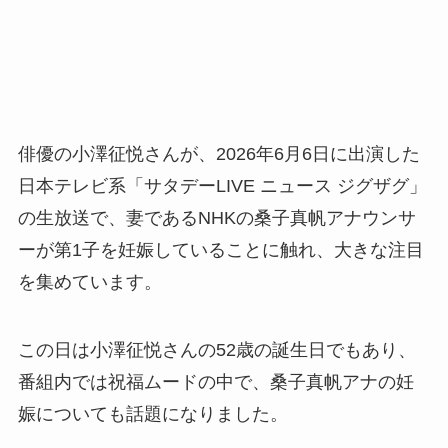
俳優の小澤征悦さんが、2026年6月6日に出演した
日本テレビ系「サタデーLIVE ニュース ジグザグ」
の生放送で、妻であるNHKの桑子真帆アナウンサ
ーが第1子を妊娠していることに触れ、大きな注目
を集めています。
この日は小澤征悦さんの52歳の誕生日でもあり、
番組内では祝福ムードの中で、桑子真帆アナの妊
娠についても話題になりました。