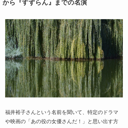
から『すずらん』までの名演
福井裕子さんという名前を聞いて、特定のドラマ
や映画の「あの役の女優さんだ！」と思い出す方