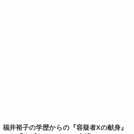
福井裕子の学歴からの『容疑者Xの献身』