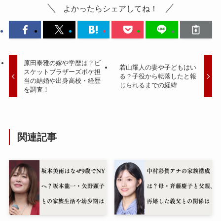
よかったらシェアしてね！
原田泰雅の嫁や学歴は？ビ
若山耀人の妻や子どもはい
スケットブラザーズボケ担
る？子役から転落したと報
当の結婚や出身高校・経歴
じられるまでの経緯
を調査！
関連記事