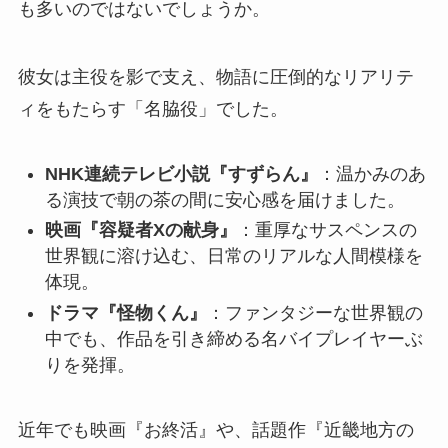
も多いのではないでしょうか。
彼女は主役を影で支え、物語に圧倒的なリアリテ
ィをもたらす「名脇役」でした。
NHK連続テレビ小説『すずらん』
：温かみのあ
る演技で朝の茶の間に安心感を届けました。
映画『容疑者Xの献身』
：重厚なサスペンスの
世界観に溶け込む、日常のリアルな人間模様を
体現。
ドラマ『怪物くん』
：ファンタジーな世界観の
中でも、作品を引き締める名バイプレイヤーぶ
りを発揮。
近年でも映画『お終活』や、話題作『近畿地方の