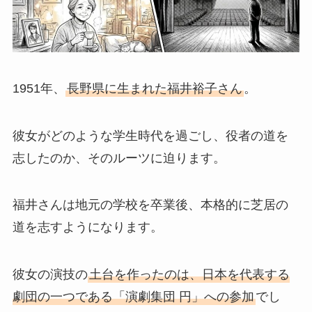
1951年、
長野県に生まれた福井裕子さん
。
彼女がどのような学生時代を過ごし、役者の道を
志したのか、そのルーツに迫ります。
福井さんは地元の学校を卒業後、本格的に芝居の
道を志すようになります。
彼女の演技の
土台を作ったのは、日本を代表する
劇団の一つである「演劇集団 円」への参加
でし