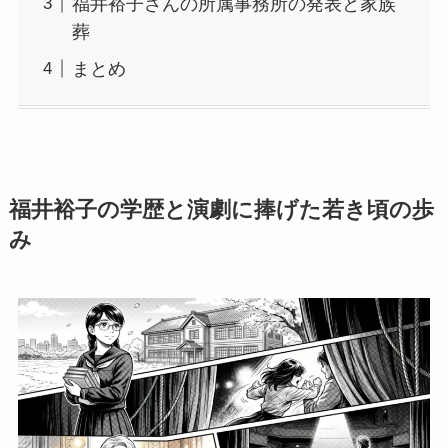
福井裕子さんの所属事務所の発表と家族
葬
まとめ
福井裕子の学歴と演劇に捧げた若き頃の歩
み