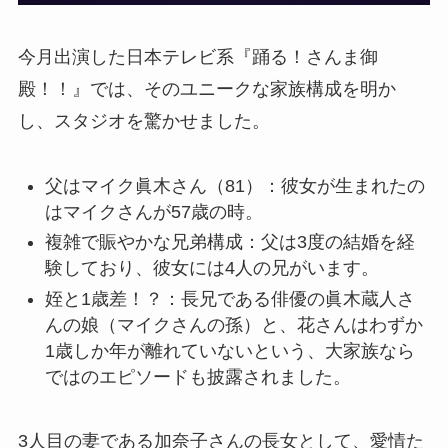
今月出演した日本テレビ系『踊る！さんま御
殿！！』では、そのユニークな家族構成を明か
し、スタジオを驚かせました。
父はマイク眞木さん（81）：彼女が生まれたの
はマイクさんが57歳の時。
複雑で賑やかな兄弟構成：父は3度の結婚を経
験しており、彼女には4人の兄がいます。
姪と1歳差！？：長兄である俳優の眞木蔵人さ
んの娘（マイクさんの孫）と、花さんはわずか
1歳しか年が離れていないという、大家族なら
ではのエピソードも披露されました。
3人目の妻である加奈子さんの長女として、愛情た