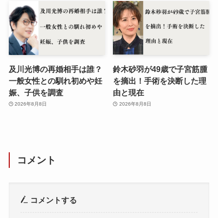
及川光博の再婚相手は誰？
鈴木砂羽が49歳で子宮筋腫
一般女性との馴れ初めや妊
を摘出！手術を決断した理
娠、子供を調査
由と現在
2026年8月8日
2026年8月8日
コメント
コメントする