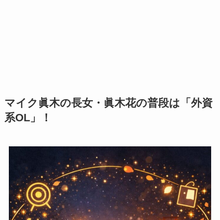
マイク眞木の長女・眞木花の普段は「外資
系OL」！