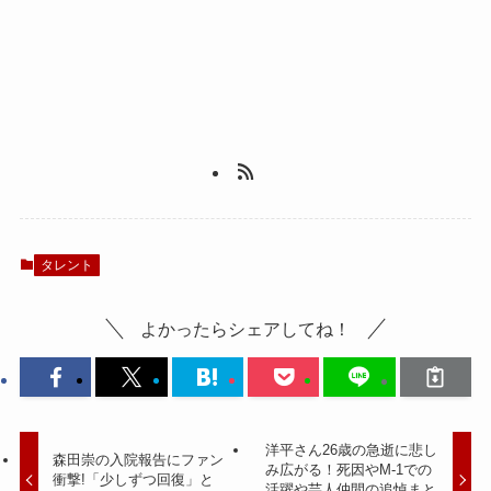
タレント
よかったらシェアしてね！
洋平さん26歳の急逝に悲し
森田崇の入院報告にファン
み広がる！死因やM-1での
衝撃!「少しずつ回復」と
活躍や芸人仲間の追悼まと