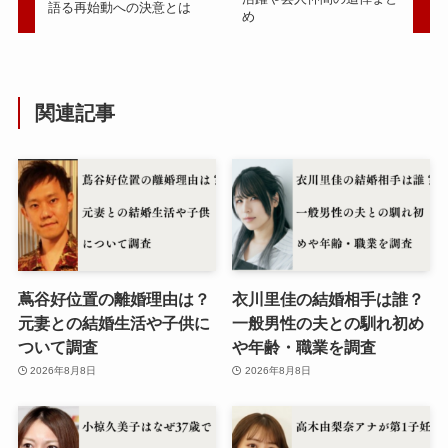
語る再始動への決意とは
め
関連記事
蔦谷好位置の離婚理由は？
衣川里佳の結婚相手は誰？
元妻との結婚生活や子供に
一般男性の夫との馴れ初め
ついて調査
や年齢・職業を調査
2026年8月8日
2026年8月8日