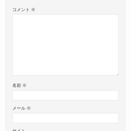
コメント
※
名前
※
メール
※
サイト