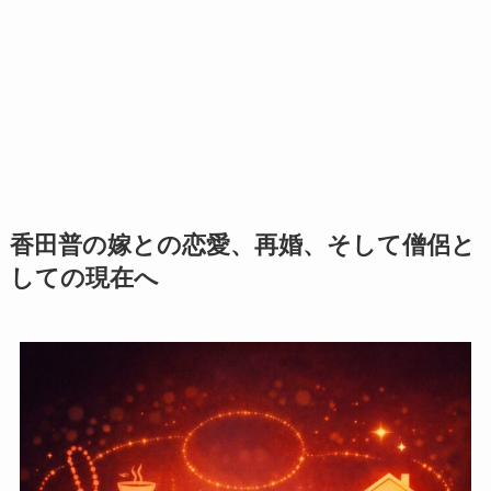
香田普の嫁との恋愛、再婚、そして僧侶と
しての現在へ