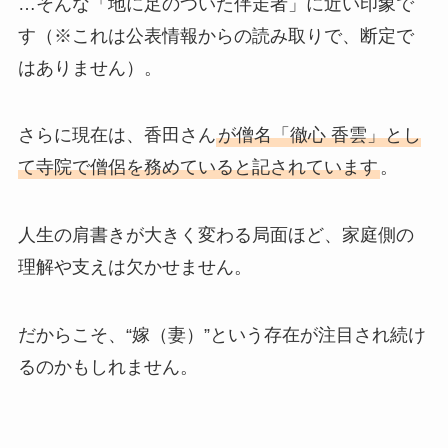
…そんな「地に足のついた伴走者」に近い印象で
す（※これは公表情報からの読み取りで、断定で
はありません）。
さらに現在は、香田さん
が僧名「徹心 香雲」とし
て寺院で僧侶を務めていると記されています
。
人生の肩書きが大きく変わる局面ほど、家庭側の
理解や支えは欠かせません。
だからこそ、“嫁（妻）”という存在が注目され続け
るのかもしれません。