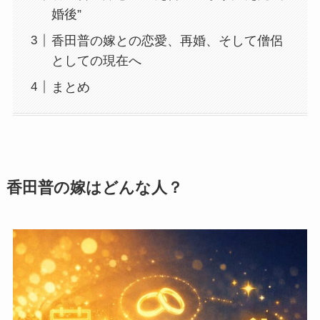
婚後”
香田普の嫁との恋愛、再婚、そして僧侶
としての現在へ
まとめ
香田普の嫁はどんな人？