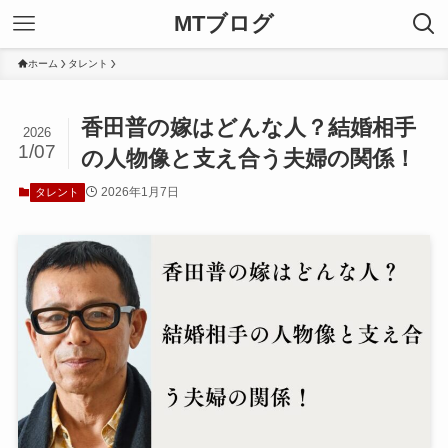
MTブログ
ホーム
タレント
香田普の嫁はどんな人？結婚相手
2026
1/07
の人物像と支え合う夫婦の関係！
2026年1月7日
タレント