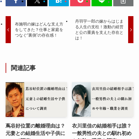
丹羽宇一郎の嫁からはじま
布施明の嫁はどんな支え方
る人生の支柱！激動の経営
をしてきた？仕事と家庭を
と公の重責を支えた存在と
つなぐ“裏側”の存在感！
は！
関連記事
蔦谷好位置の離婚理由は？
衣川里佳の結婚相手は誰？
元妻との結婚生活や子供に
一般男性の夫との馴れ初め