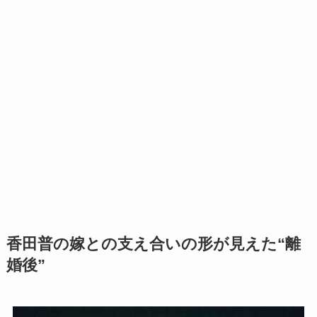
香田普の嫁との支え合いの形が見えた“離
婚後”