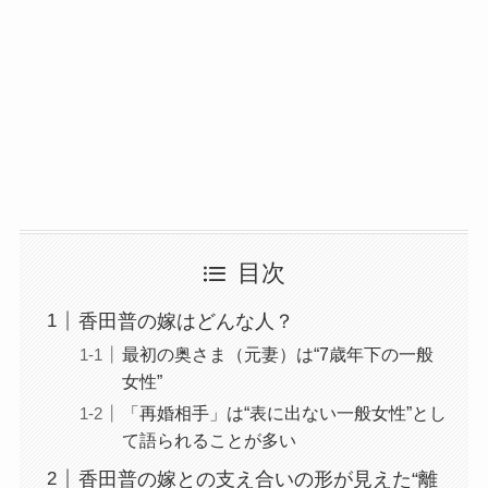
目次
香田普の嫁はどんな人？
最初の奥さま（元妻）は“7歳年下の一般
女性”
「再婚相手」は“表に出ない一般女性”とし
て語られることが多い
香田普の嫁との支え合いの形が見えた“離