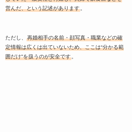
営んだ、という記述があります
。
ただし、
再婚相手の名前・顔写真・職業などの確
定情報は広くは出ていないため、ここは“分かる範
囲だけ”を扱うのが安全です
。