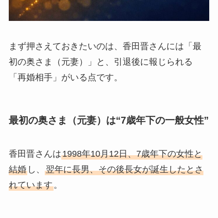
まず押さえておきたいのは、香田晋さんには「最
初の奥さま（元妻）」と、引退後に報じられる
「再婚相手」がいる点です。
最初の奥さま（元妻）は“7歳年下の一般女性”
香田晋さんは
1998年10月12日、7歳年下の女性と
結婚
し、
翌年に長男、その後長女が誕生したとさ
れています
。