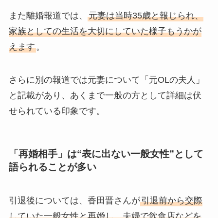
また離婚報道では、
元妻は当時35歳と報じられ、
家族としての生活を大切にしていた様子もうかが
えます
。
さらに別の報道では元妻について「元OLの夫人」
と記載があり、あくまで一般の方として詳細は伏
せられている印象です。
「再婚相手」は“表に出ない一般女性”として
語られることが多い
引退後については、香田晋さんが
引退前から交際
していた一般女性と再婚し、夫婦で飲食店などを