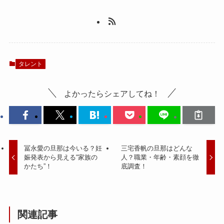
タレント
よかったらシェアしてね！
冨永愛の旦那は今いる？妊
三宅香帆の旦那はどんな
娠発表から見える“家族の
人？職業・年齢・素顔を徹
かたち”！
底調査！
関連記事