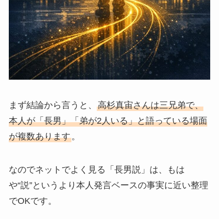
まず結論から言うと、
高杉真宙さんは三兄弟で、
本人が「長男」「弟が2人いる」と語っている場面
が複数あります
。
なのでネットでよく見る「長男説」は、もは
や“説”というより本人発言ベースの事実に近い整理
でOKです。