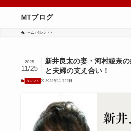
MTブログ
ホーム
タレント
新井良太の妻・河村綾奈の
2025
11/25
と夫婦の支え合い！
2025年11月25日
タレント