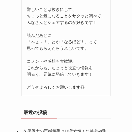
難しいことは抜きにして、
ちょっと気になることをサクッと調べて、
みなさんとシェアするのが好きです！
読んだあとに
「へぇ～！」とか「なるほど！」って
思ってもらえたらうれしいです。
コメントや感想も大歓迎♪
これからも、ちょっと役立つ情報を
明るく、元気に発信していきます！
ま
どうぞよろしくお願いします◎
最近の投稿
久保優太の再婚相手は10代女性！年齢差や馴