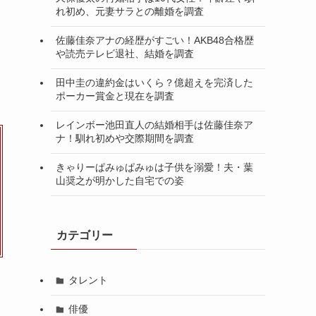
れ初め、元妻サラとの離婚を調査
佐藤佳奈アナの経歴がすごい！AKB48合格歴
や読売テレビ退社、結婚を調査
田中圭の違約金はいくら？億超えを完済した
ポーカー賞金と現在を調査
レインボー池田直人の結婚相手は佐藤佳奈ア
ナ！馴れ初めや交際期間を調査
きゃりーぱみゅぱみゅは子供を溺愛！夫・葉
山奨之が明かした自宅での姿
カテゴリー
タレント
俳優