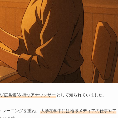
“広島愛”を持つアナウンサー
として知られていました。
トレーニングを重ね、
大学在学中には地域メディアの仕事やア