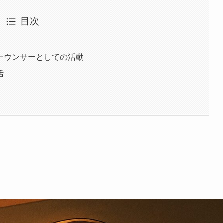
目次
ナウンサーとしての活動
活