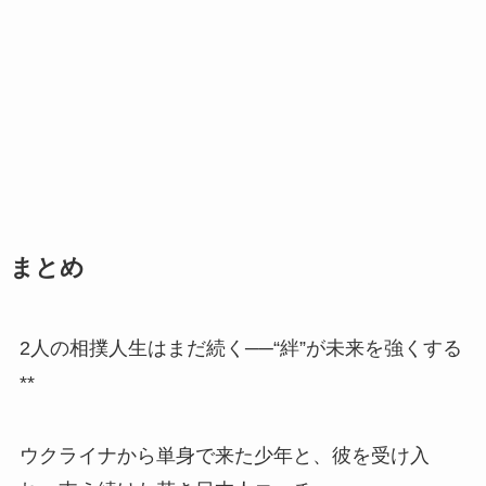
まとめ
2人の相撲人生はまだ続く──“絆”が未来を強くする
**
ウクライナから単身で来た少年と、彼を受け入