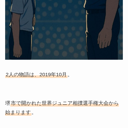
2人の物語は、2019年10月
。
堺
市で開かれた世界ジュニア相撲選手権大会から
始まります
。