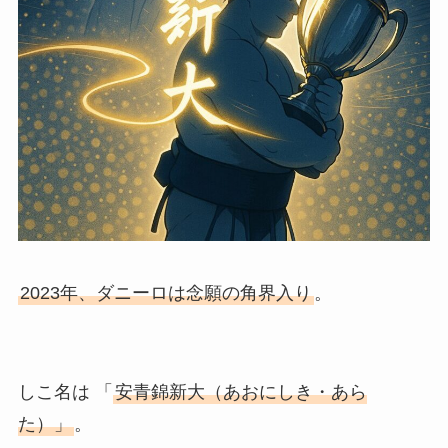
2023年、ダニーロは念願の角界入り
。
しこ名は 「
安青錦新大（あおにしき・あら
た）」
。