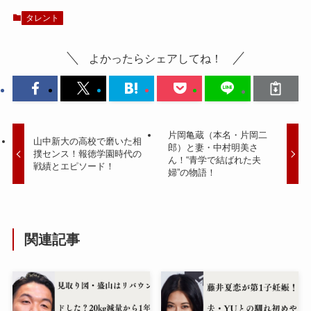
タレント
よかったらシェアしてね！
片岡亀蔵（本名・片岡二
山中新大の高校で磨いた相
郎）と妻・中村明美さ
撲センス！報徳学園時代の
ん！“青学で結ばれた夫
戦績とエピソード！
婦”の物語！
関連記事