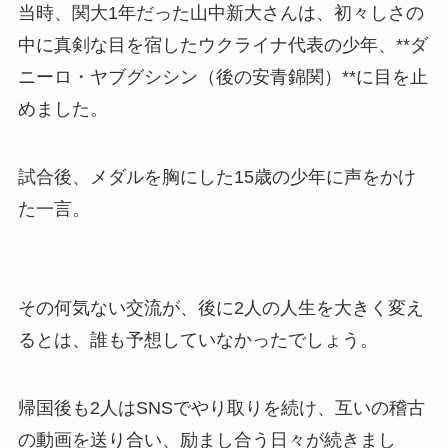
当時、関大1年だった山中新大さんは、初々しさの
中に真剣な目を宿したウクライナ代表の少年、**ダ
ニーロ・ヤブグシシン（後の安青錦関）**に目を止
めました。
試合後、メダルを胸にした15歳の少年に声をかけ
た一言。
その何気ない交流が、後に2人の人生を大きく変え
るとは、誰も予想していなかったでしょう。
帰国後も2人はSNSでやり取りを続け、互いの稽古
の動画を送り合い、励まし合う日々が続きまし