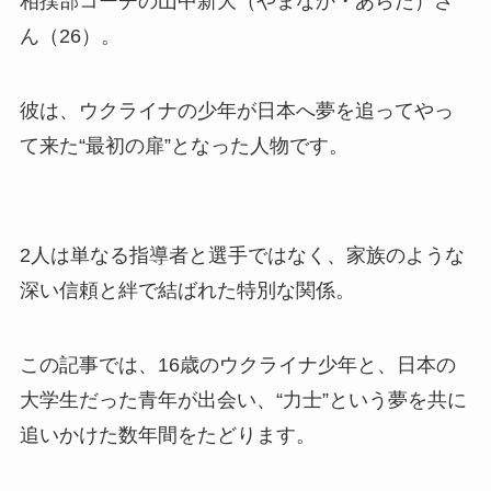
相撲部コーチの山中新大（やまなか・あらた）さ
ん（26）。
彼は、ウクライナの少年が日本へ夢を追ってやっ
て来た“最初の扉”となった人物です。
2人は単なる指導者と選手ではなく、家族のような
深い信頼と絆で結ばれた特別な関係。
この記事では、16歳のウクライナ少年と、日本の
大学生だった青年が出会い、“力士”という夢を共に
追いかけた数年間をたどります。