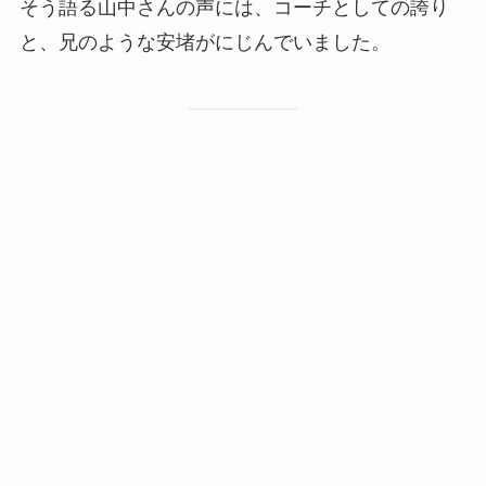
そう語る山中さんの声には、コーチとしての誇り
と、兄のような安堵がにじんでいました。