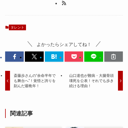
タレント
よかったらシェアしてね！
斎藤歩さんの“余命半年で
山口達也が難病・大腿骨頭
も舞台へ”！覚悟と誇りを
壊死を公表！それでも歩き
刻んだ最晩年！
続ける理由！
関連記事