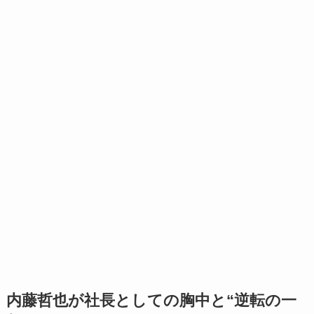
内藤哲也が社長としての胸中と“逆転の一