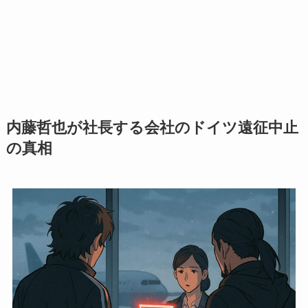
内藤哲也が社長する会社のドイツ遠征中止
の真相