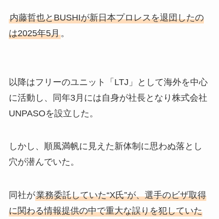
内藤哲也とBUSHIが新日本プロレスを退団したの
は2025年5月
。
以降はフリーのユニット「LTJ」として海外を中心
に活動し、同年3月には自身が社長となり株式会社
UNPASOを設立した。
しかし、順風満帆に見えた新体制に思わぬ落とし
穴が潜んでいた。
同社が
業務委託していた“X氏”が、選手のビザ取得
に関わる情報提供の中で重大な誤りを犯していた