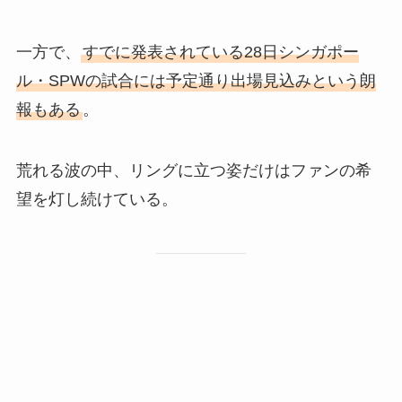
一方で、
すでに発表されている28日シンガポー
ル・SPWの試合には予定通り出場見込みという朗
報もある
。
荒れる波の中、リングに立つ姿だけはファンの希
望を灯し続けている。