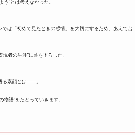
よう”とは考えなかった。
ンでは「初めて見たときの感情」を大切にするため、あえて台
“表現者の生涯”に幕を下ろした。
語る素顔とは――。
の物語”をたどっていきます。