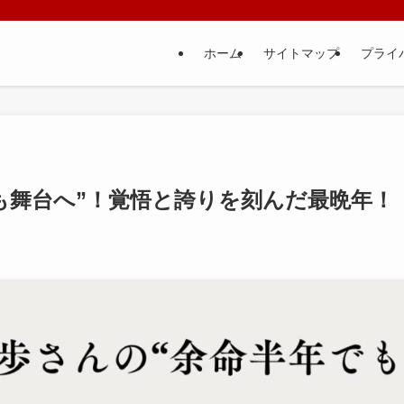
ホーム
サイトマップ
プライ
も舞台へ”！覚悟と誇りを刻んだ最晩年！