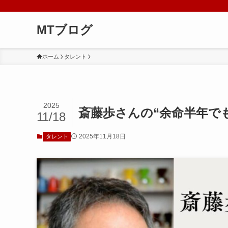
MTブログ
ホーム
タレント
2025
斎藤歩さんの“余命半年で
11/18
2025年11月18日
タレント