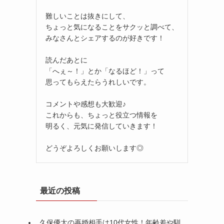
難しいことは抜きにして、
ちょっと気になることをサクッと調べて、
みなさんとシェアするのが好きです！
読んだあとに
「へぇ～！」とか「なるほど！」って
思ってもらえたらうれしいです。
コメントや感想も大歓迎♪
これからも、ちょっと役立つ情報を
明るく、元気に発信していきます！
どうぞよろしくお願いします◎
最近の投稿
久保優太の再婚相手は10代女性！年齢差や馴