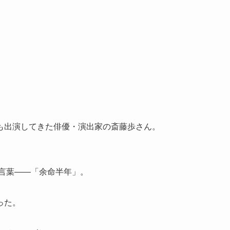
も出演してきた俳優・演出家の斎藤歩さん。
な言葉――「余命半年」。
った。