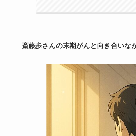
斎藤歩さんの末期がんと向き合いな