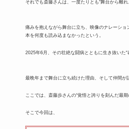
それでも斎藤さんは、一度たりとも“舞台から離れ
痛みを抱えながら舞台に立ち、映像のナレーショ
本を何度も読み込まなかったという。
2025年6月、その壮絶な闘病とともに生き抜いた
最晩年まで舞台に立ち続けた理由、そして仲間が
ここでは、斎藤歩さんの“覚悟と誇りを刻んだ最期
そこで今回は、