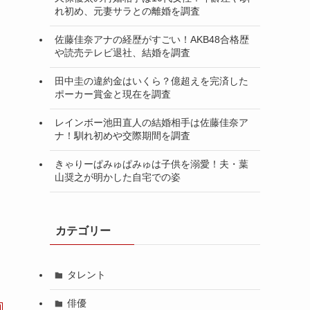
れ初め、元妻サラとの離婚を調査
佐藤佳奈アナの経歴がすごい！AKB48合格歴
や読売テレビ退社、結婚を調査
田中圭の違約金はいくら？億超えを完済した
ポーカー賞金と現在を調査
レインボー池田直人の結婚相手は佐藤佳奈ア
ナ！馴れ初めや交際期間を調査
きゃりーぱみゅぱみゅは子供を溺愛！夫・葉
山奨之が明かした自宅での姿
カテゴリー
タレント
俳優