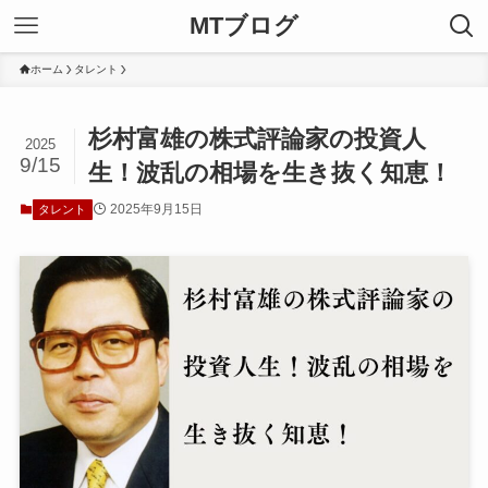
MTブログ
ホーム
タレント
杉村富雄の株式評論家の投資人
2025
9/15
生！波乱の相場を生き抜く知恵！
2025年9月15日
タレント