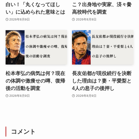
白い！「丸くなってほし
こ？出身地や実家、済々黌
い」に込められた意味とは
高校時代を調査
2026年8月9日
2026年8月9日
松本孝弘の病気は何？現在
長友佑都が現役続行を決断
の体調や激痩せの噂、復帰
した理由は？妻・平愛梨と
後の活動を調査
4人の息子の後押し
2026年8月9日
2026年8月9日
コメント