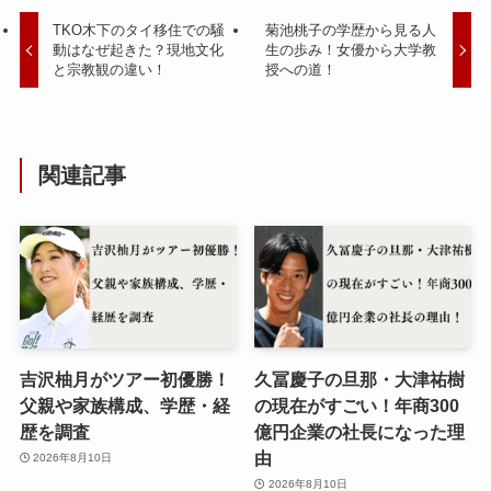
TKO木下のタイ移住での騒
菊池桃子の学歴から見る人
動はなぜ起きた？現地文化
生の歩み！女優から大学教
と宗教観の違い！
授への道！
関連記事
吉沢柚月がツアー初優勝！
久冨慶子の旦那・大津祐樹
父親や家族構成、学歴・経
の現在がすごい！年商300
歴を調査
億円企業の社長になった理
由
2026年8月10日
2026年8月10日