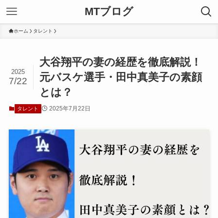
MTブログ
ホーム
タレント
大谷翔平の妻の経歴を徹底解説！
2025
元バスケ選手・田中真美子の素顔
7/22
とは？
2025年7月22日
タレント