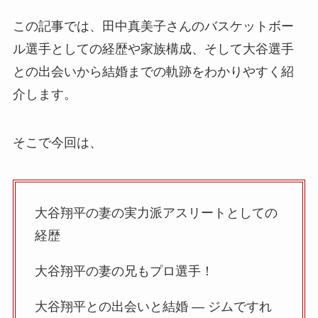
この記事では、田中真美子さんのバスケットボー
ル選手としての経歴や家族構成、そして大谷選手
との出会いから結婚までの軌跡をわかりやすく紹
介します。
そこで今回は、
大谷翔平の妻の実力派アスリートとしての
経歴
大谷翔平の妻の兄もプロ選手！
大谷翔平との出会いと結婚 ― ジムですれ