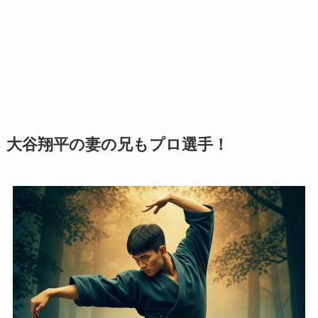
大谷翔平の妻の兄もプロ選手！