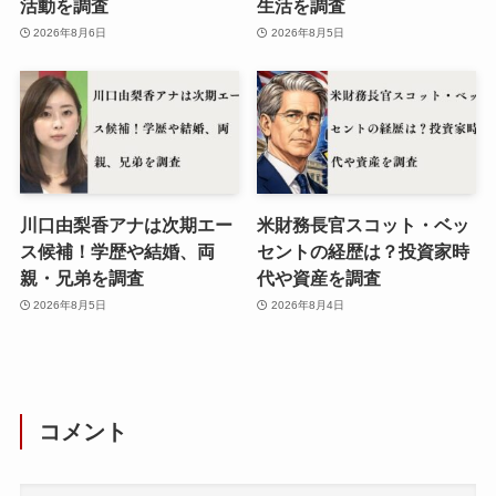
活動を調査
生活を調査
2026年8月6日
2026年8月5日
川口由梨香アナは次期エー
米財務長官スコット・ベッ
ス候補！学歴や結婚、両
セントの経歴は？投資家時
親・兄弟を調査
代や資産を調査
2026年8月5日
2026年8月4日
コメント