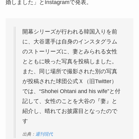
婚しました」とInstagramで発表。
開幕シリーズが行われる韓国入りを前
に、大谷選手は自身のインスタグラム
のストーリーズに、妻とみられる女性
とともに映った写真を投稿しました。
また、同じ場所で撮影された別の写真
が投稿された球団公式Ｘ（旧Twitter）
では、“Shohei Ohtani and his wife”と付
記して、女性のことを大谷の『妻』と
紹介し、晴れてお披露目となったので
す
出典：
週刊現代