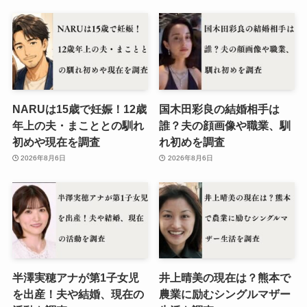
NARUは15歳で妊娠！12歳
国木田彩良の結婚相手は
年上の夫・まこととの馴れ
誰？夫の顔画像や職業、馴
初めや現在を調査
れ初めを調査
2026年8月6日
2026年8月6日
半澤実穂アナが第1子女児
井上晴美の現在は？熊本で
を出産！夫や結婚、現在の
農業に励むシングルマザー