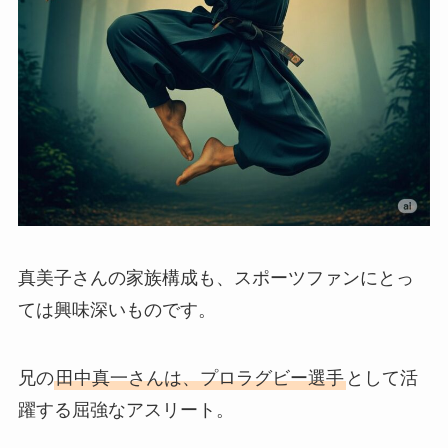
真美子さんの家族構成も、スポーツファンにとっ
ては興味深いものです。
兄の
田中真一さんは、プロラグビー選手
として活
躍する屈強なアスリート。