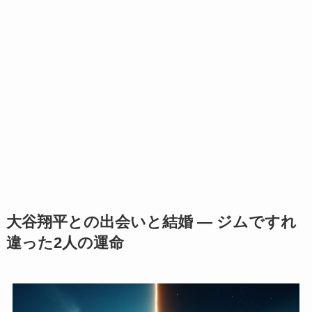
大谷翔平との出会いと結婚 ― ジムですれ
違った2人の運命