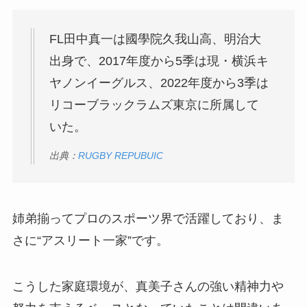
FL田中真一は國學院久我山高、明治大
出身で、2017年度から5季は現・横浜キ
ヤノンイーグルス、2022年度から3季は
リコーブラックラムズ東京に所属して
いた。
出典：
RUGBY REPUBUIC
姉弟揃ってプロのスポーツ界で活躍しており、ま
さに“アスリート一家”です。
こうした家庭環境が、真美子さんの強い精神力や