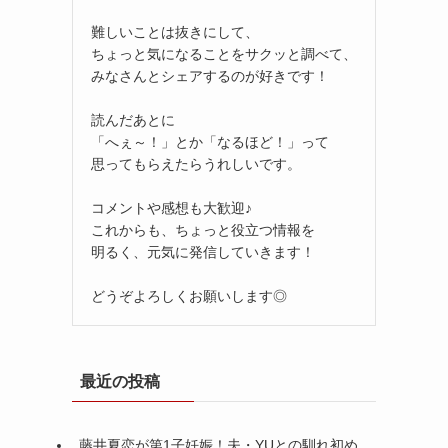
難しいことは抜きにして、
ちょっと気になることをサクッと調べて、
みなさんとシェアするのが好きです！
読んだあとに
「へぇ～！」とか「なるほど！」って
思ってもらえたらうれしいです。
コメントや感想も大歓迎♪
これからも、ちょっと役立つ情報を
明るく、元気に発信していきます！
どうぞよろしくお願いします◎
最近の投稿
藤井夏恋が第1子妊娠！夫・YUとの馴れ初め