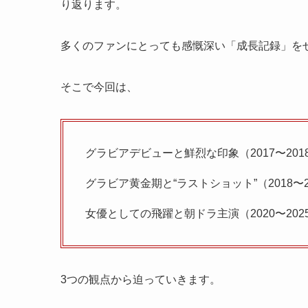
り返ります。
多くのファンにとっても感慨深い「成長記録」を
そこで今回は、
グラビアデビューと鮮烈な印象（2017〜201
グラビア黄金期と“ラストショット”（2018〜2
女優としての飛躍と朝ドラ主演（2020〜202
3つの観点から迫っていきます。