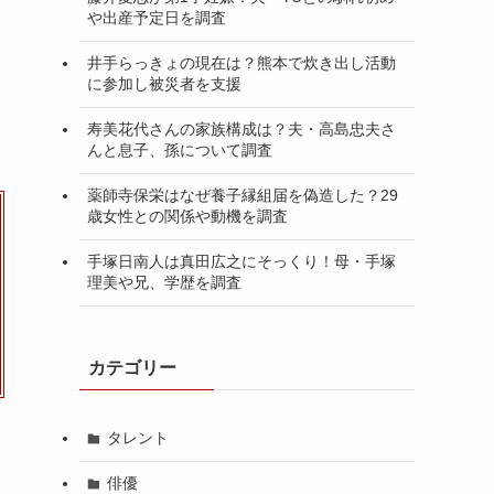
や出産予定日を調査
井手らっきょの現在は？熊本で炊き出し活動
に参加し被災者を支援
寿美花代さんの家族構成は？夫・高島忠夫さ
んと息子、孫について調査
薬師寺保栄はなぜ養子縁組届を偽造した？29
歳女性との関係や動機を調査
手塚日南人は真田広之にそっくり！母・手塚
理美や兄、学歴を調査
カテゴリー
タレント
俳優