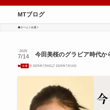
MTブログ
ホーム
女優
2025
今田美桜のグラビア時代か
7/14
2025年7月6日
2025年7月14日
女優