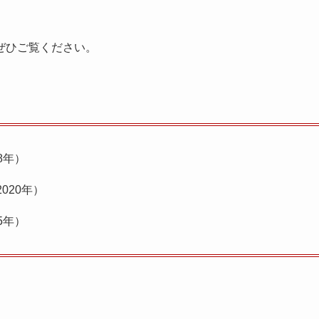
ぜひご覧ください。
8年）
020年）
5年）