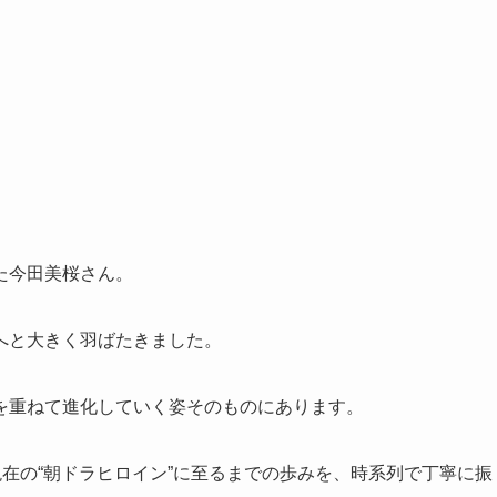
た今田美桜さん。
へと大きく羽ばたきました。
を重ねて進化していく姿そのものにあります。
現在の“朝ドラヒロイン”に至るまでの歩みを、時系列で丁寧に振