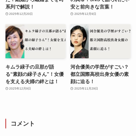
系列で解説！
安と前向きな言葉！
2025年12月20日
2025年12月9日
キムラ緑子の旦那が語
河合優美の学歴がすごい？
る“素顔の緑子さん”！女優
都立国際高校出身女優の素
を支える夫婦の絆とは！
顔に迫る！
2025年12月9日
2025年11月29日
コメント