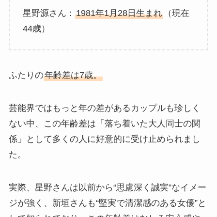
星野源さん：
1981年1月28日生まれ
（現在
44歳）
ふたりの
年齢差は7歳。
芸能界ではもっと年の差があるカップルも珍しく
ない中、この年齢差は「落ち着いた大人同士の関
係」として多くの人に好意的に受け止められまし
た。
実際、星野さんは以前から“思慮深く誠実”なイメー
ジが強く、新垣さんも“堅実で清潔感のある女優”と