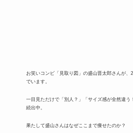
お笑いコンビ「見取り図」の盛山晋太郎さんが、20
でいます。
一目見ただけで「別人？」「サイズ感が全然違う
続出中。
果たして盛山さんはなぜここまで痩せたのか？