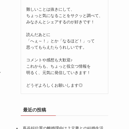
難しいことは抜きにして、
ちょっと気になることをサクッと調べて、
みなさんとシェアするのが好きです！
読んだあとに
「へぇ～！」とか「なるほど！」って
思ってもらえたらうれしいです。
コメントや感想も大歓迎♪
これからも、ちょっと役立つ情報を
ん
明るく、元気に発信していきます！
どうぞよろしくお願いします◎
最近の投稿
蔦谷好位置の離婚理由は？元妻との結婚生活