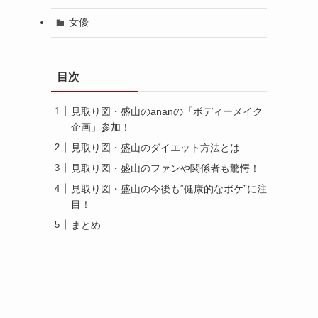
女優
目次
見取り図・盛山のananの「ボディーメイク
企画」参加！
見取り図・盛山のダイエット方法とは
見取り図・盛山のファンや関係者も驚愕！
見取り図・盛山の今後も“健康的なボケ”に注
目！
まとめ