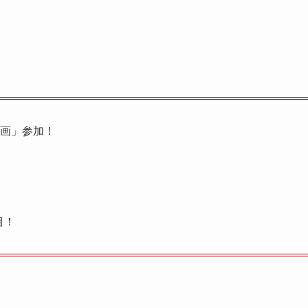
企画」参加！
目！