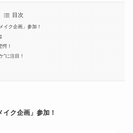
目次
ーメイク企画」参加！
は
驚愕！
ケ”に注目！
ーメイク企画」参加！