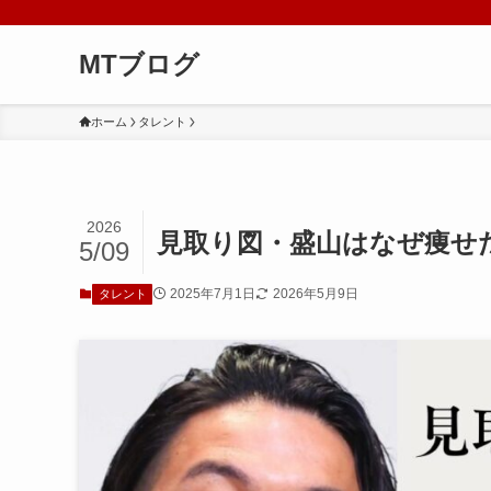
MTブログ
ホーム
タレント
2026
見取り図・盛山はなぜ痩せ
5/09
2025年7月1日
2026年5月9日
タレント