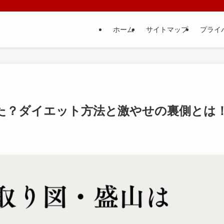
ホーム
サイトマップ
プライ
た？ダイエット方法と激やせの裏側とは