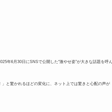
25年6月30日にSNSで公開した“激やせ姿”が大きな話題を呼
！」と驚かれるほどの変化に、ネット上では驚きと心配の声が