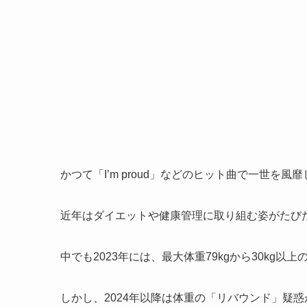
かつて「I’m proud」などのヒット曲で一世を
近年はダイエットや健康管理に取り組む姿がたび
中でも2023年には、最大体重79kgから30k
しかし、2024年以降は体重の「リバウンド」疑