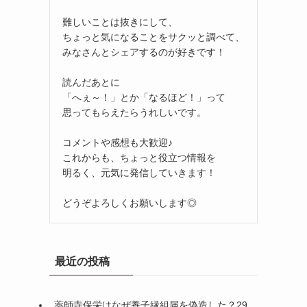
難しいことは抜きにして、
ちょっと気になることをサクッと調べて、
みなさんとシェアするのが好きです！
読んだあとに
「へぇ～！」とか「なるほど！」って
思ってもらえたらうれしいです。
コメントや感想も大歓迎♪
これからも、ちょっと役立つ情報を
明るく、元気に発信していきます！
どうぞよろしくお願いします◎
。
最近の投稿
薬師寺保栄はなぜ養子縁組届を偽造した？29