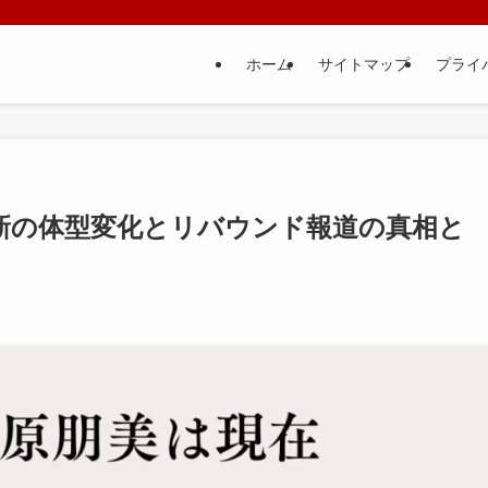
ホーム
サイトマップ
プライ
新の体型変化とリバウンド報道の真相と