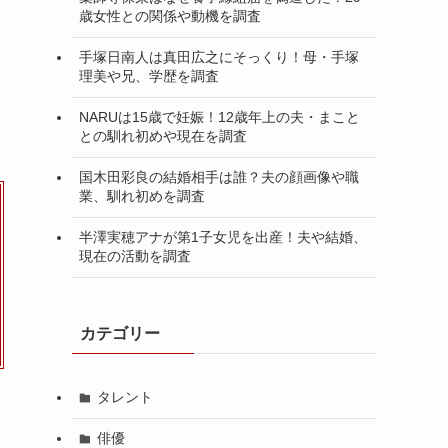
歳女性との関係や動機を調査
手塚日南人は真田広之にそっくり！母・手塚
理美や兄、学歴を調査
NARUは15歳で妊娠！12歳年上の夫・まこと
との馴れ初めや現在を調査
国木田彩良の結婚相手は誰？夫の顔画像や職
業、馴れ初めを調査
半澤実穂アナが第1子女児を出産！夫や結婚、
現在の活動を調査
カテゴリー
タレント
俳優