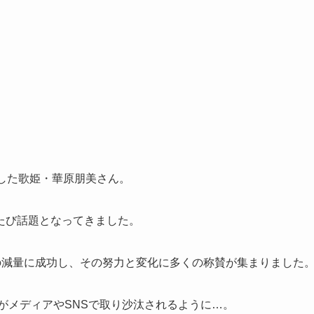
風靡した歌姫・華原朋美さん。
たび話題となってきました。
g以上の減量に成功し、その努力と変化に多くの称賛が集まりました
惑がメディアやSNSで取り沙汰されるように…。