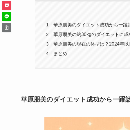
華原朋美のダイエット成功から一躍
華原朋美の約30kgのダイエットに成
華原朋美の現在の体型は？2024年
まとめ
華原朋美のダイエット成功から一躍