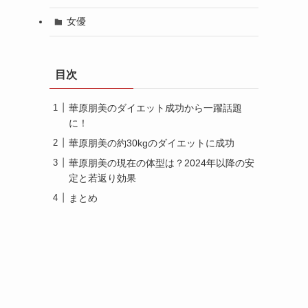
女優
目次
華原朋美のダイエット成功から一躍話題
に！
華原朋美の約30kgのダイエットに成功
華原朋美の現在の体型は？2024年以降の安
定と若返り効果
まとめ