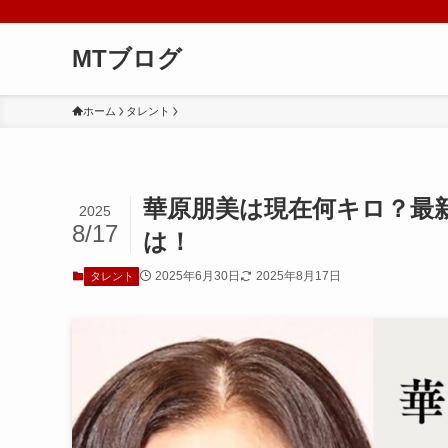
MTブログ
ホーム
タレント
華原朋美は現在何キロ？最
2025
8/17
は！
2025年6月30日
2025年8月17日
タレント