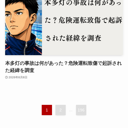
本多灯の事故は何があった？危険運転致傷で起訴され
た経緯を調査
2026年8月8日
1
2
...
196