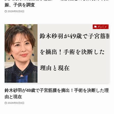
娠、子供を調査
2026年8月8日
タレント
鈴木砂羽が49歳で子宮筋腫を摘出！手術を決断した理
由と現在
2026年8月8日