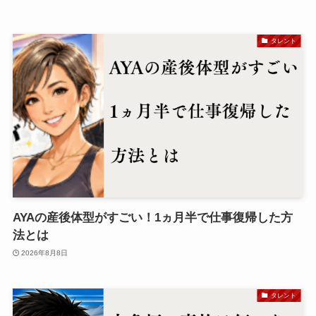
タレント
AYAの産後体型がすごい！1ヵ月半で仕事復帰した方
法とは
2026年8月8日
タレント