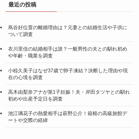
最近の投稿
蔦谷好位置の離婚理由は？元妻との結婚生活や子供に
ついて調査
衣川里佳の結婚相手は誰？一般男性の夫との馴れ初め
や年齢・職業を調査
小椋久美子はなぜ37歳で卵子凍結？決断した理由や現
在の心境を調査
高木由梨奈アナが第1子妊娠！夫・岸田タツヤとの馴れ
初めや出産予定日を調査
池江璃花子の熱愛相手は萩野公介！箱根の高級旅館デ
ートや交際の経緯