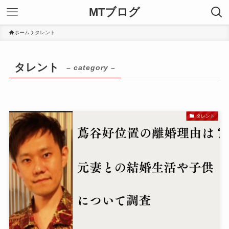
MTブログ
ホーム
タレント
タレント
– category –
タレント