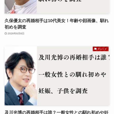
久保優太の再婚相手は10代美女！年齢や顔画像、馴れ
初めを調査
2026年8月8日
タレント
及川光博の再婚相手は誰？一般女性との馴れ初めや妊