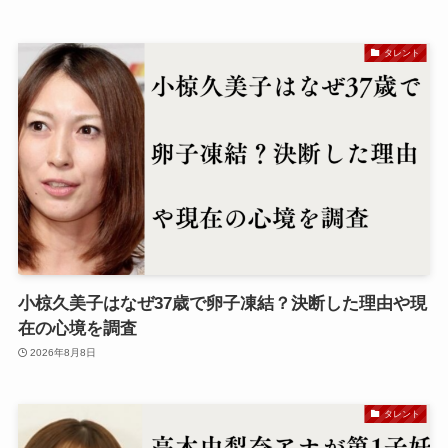
タレント
小椋久美子はなぜ37歳で卵子凍結？決断した理由や現
在の心境を調査
2026年8月8日
タレント