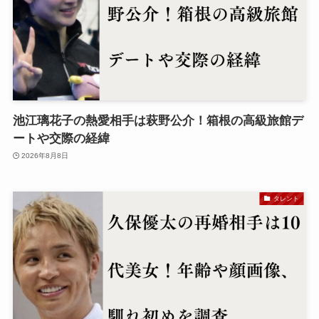
池江璃花子の熱愛相手は萩野公介！箱根の高級旅館デ
ートや交際の経緯
2026年8月8日
タレント