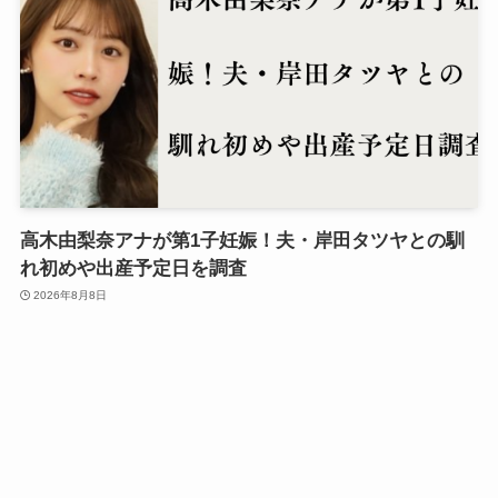
高木由梨奈アナが第1子妊娠！夫・岸田タツヤとの馴
れ初めや出産予定日を調査
2026年8月8日