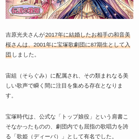
吉原光夫さんが
2017年に結婚したお相手の和音美
桜さんは、2001年に宝塚歌劇団に87期生として入
団
しました。
宙組（そらぐみ）に配属され、その類まれなる美
しい歌声で瞬く間に注目を集める存在となりま
す。
宝塚時代は、公式な「トップ娘役」という肩書こ
そなかったものの、劇団内でも屈指の歌唱力を誇
る「歌姫（ディーバ）」として有名でした。