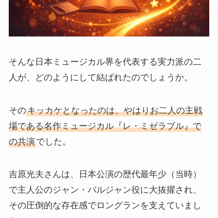
そんな日本ミュージカル界を代表する実力派の二
人が、どのようにして結ばれたのでしょうか。
その
キッカケとなったのは、やはりお二人の主戦
場である名作ミュージカル『レ・ミゼラブル』で
の共演
でした。
吉原光夫さんは、日本公演の歴代最年少（当時）
で主人公のジャン・バルジャン役に大抜擢され、
その圧倒的な存在感でロングランを支えていまし