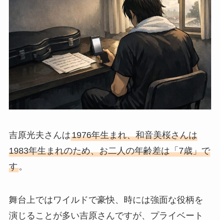
吉原光夫さんは
1976年生まれ、和音美桜さんは
1983年生まれのため、お二人の年齢差は「7歳」で
す
。
舞台上ではワイルドで豪快、時には強面な役柄を
演じることが多い吉原さんですが、プライベート