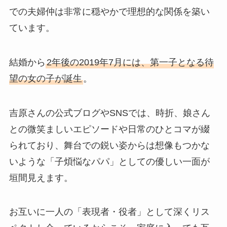
での夫婦仲は非常に穏やかで理想的な関係を築い
ています。
結婚から
2年後の2019年7月には、第一子となる待
望の女の子が誕生
。
吉原さんの公式ブログやSNSでは、時折、娘さん
との微笑ましいエピソードや日常のひとコマが綴
られており、舞台での鋭い姿からは想像もつかな
いような「子煩悩なパパ」としての優しい一面が
垣間見えます。
お互いに一人の「表現者・役者」として深くリス