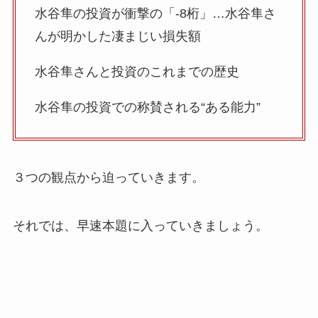
水谷隼の投資が衝撃の「-8桁」…水谷隼さ
んが明かした凄まじい損失額
水谷隼さんと投資のこれまでの歴史
水谷隼の投資での称賛される“ある能力”
３つの観点から迫っていきます。
それでは、早速本題に入っていきましょう。