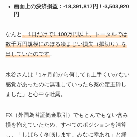
画面上の決済損益：-18,391,817円 / -3,503,920
円
なんと
、1日だけで1,100万円以上、トータルでは
数千万円規模にのぼる凄まじい損失（損切り）を
出していたのです
。
水谷さんは「1ヶ月前から何しても上手くいかない
感覚があったのに無理していったら案の定玉砕し
ました」と心中を吐露。
FX（外国為替証拠金取引）でもとんでもない含み
損を抱えていたため、すべてのポジションを清算
し、「しばらく冬眠します。みなに幸あれ」と締