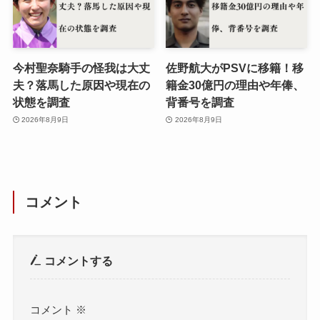
今村聖奈騎手の怪我は大丈
佐野航大がPSVに移籍！移
夫？落馬した原因や現在の
籍金30億円の理由や年俸、
状態を調査
背番号を調査
2026年8月9日
2026年8月9日
コメント
コメントする
コメント
※