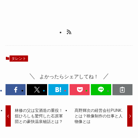
タレント
よかったらシェアしてね！
林修の父は宝酒造の重役！
髙野輝次の経営会社PUNK.
舘ひろしも驚愕した石原軍
とは？映像制作の仕事と人
団との豪快温泉秘話とは？
物像とは