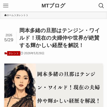
MTブログ
ホーム
タレント
岡本多緒の旦那はテンジン・ワイ
2026
ルド！現在の夫婦仲や世界が絶賛
5/29
する輝かしい経歴を解説！
2026年5月29日
タレント