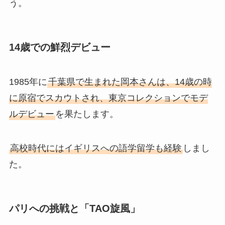
う。
14歳での鮮烈デビュー
1985年に
千葉県で生まれた岡本さんは、14歳の時
に原宿でスカウトされ、東京コレクションでモデ
ルデビュー
を果たします。
高校時代にはイギリスへの語学留学も経験
しまし
た。
パリへの挑戦と「TAO旋風」