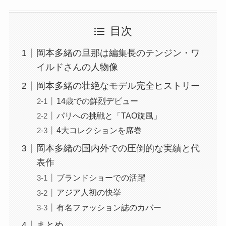
目次
岡本多緒の旦那は編集長のテンジン・ワ
イルドさんの人物像
岡本多緒の壮絶なモデル完全ヒストリー
14歳での鮮烈デビュー
パリへの挑戦と「TAO旋風」
4大コレクションを席巻
岡本多緒の国内外での圧倒的な実績と代
表作
ブランドショーでの活躍
アジア人初の快挙
有名ファッション誌のカバー
まとめ