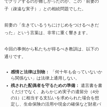
でクリアするのが難しかったのが、この「前妻の
子（疎遠な実子）」との相続問題でした。
前妻の「生きているうちにけじめをつけるべきだ
った」という言葉は、非常に重く響きます。
今回の事例から私たちが得るべき教訓は、以下の
通りです。
感情と法律は別物：
「何十年も会っていないか
ら関係ない」は法律上通用しない。
残された配偶者を守るための準備：
遺言書を書
くだけでなく、あらかじめ実子の遺留分（4分
の1）に相当する支払いを求められた場合を想
定し、生命保険の活用や現金の確保など財産バ