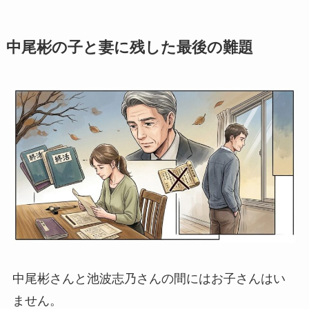
中尾彬の子と妻に残した最後の難題
中尾彬さんと池波志乃さんの間にはお子さんはい
ません。