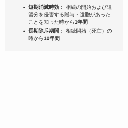
短期消滅時効：
相続の開始および遺
留分を侵害する贈与・遺贈があった
ことを知った時から
1年間
長期除斥期間：
相続開始（死亡）の
時から
10年間