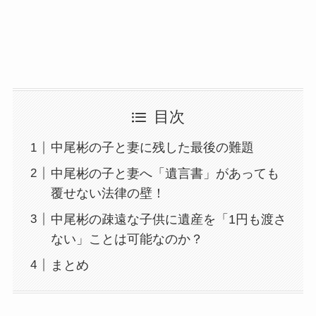
目次
中尾彬の子と妻に残した最後の難題
中尾彬の子と妻へ「遺言書」があっても
覆せない法律の壁！
中尾彬の疎遠な子供に遺産を「1円も渡さ
ない」ことは可能なのか？
まとめ