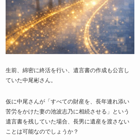
生前、綿密に終活を行い、遺言書の作成も公言し
ていた中尾彬さん。
仮に中尾さんが「すべての財産を、長年連れ添い
苦労をかけた妻の池波志乃に相続させる」という
遺言書を残していた場合、長男に遺産を渡さない
ことは可能なのでしょうか？