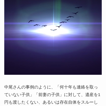
中尾さんの事例のように、「何十年も連絡を取っ
ていない子供」「前妻の子供」に対して、遺産を1
円も渡したくない、あるいは存在自体をスルーし