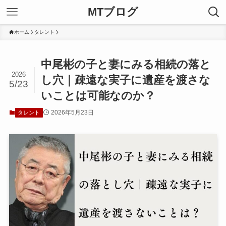
MTブログ
ホーム
タレント
中尾彬の子と妻にみる相続の落と
2026
し穴｜疎遠な実子に遺産を渡さな
5/23
いことは可能なのか？
2026年5月23日
タレント