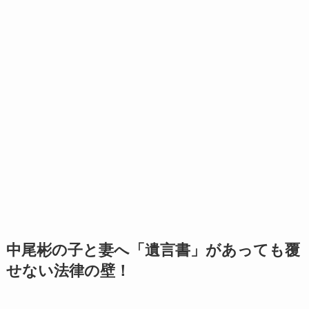
中尾彬の子と妻へ「遺言書」があっても覆
せない法律の壁！