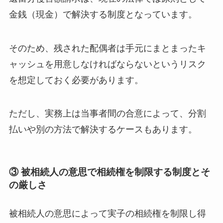
金銭（現金）で解決する制度となっています。
そのため、残された配偶者は手元にまとまったキ
ャッシュを用意しなければならないというリスク
を想定しておく必要があります。
ただし、実務上は当事者間の合意によって、分割
払いや別の方法で解決するケースもあります。
③ 被相続人の意思で相続権を制限する制度とそ
の厳しさ
被相続人の意思によって実子の相続権を制限し得