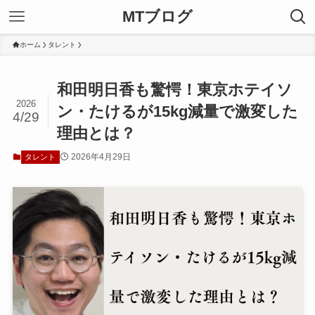
MTブログ
ホーム
タレント
和田明日香も驚愕！東京ホテイソ
2026
ン・たけるが15kg減量で激変した
4/29
理由とは？
2026年4月29日
タレント