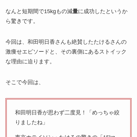
なんと短期間で15kgもの減
量
に成功したというか
ら驚きです。
今回は、和田明日香さんも絶賛したたけるさんの
激痩せエピソードと、その裏側にあるストイック
な理由に迫ります。
そこで今回は、
和田明日香が思わず二度見！「めっちゃ絞
りましたね」