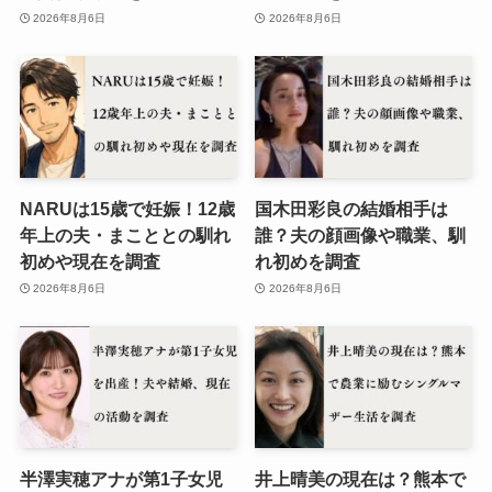
2026年8月6日
2026年8月6日
NARUは15歳で妊娠！12歳
国木田彩良の結婚相手は
年上の夫・まこととの馴れ
誰？夫の顔画像や職業、馴
初めや現在を調査
れ初めを調査
2026年8月6日
2026年8月6日
半澤実穂アナが第1子女児
井上晴美の現在は？熊本で