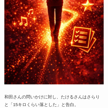
和田さんの問いかけに対し、たけるさんはさらり
と「15キロくらい落とした」と告白。