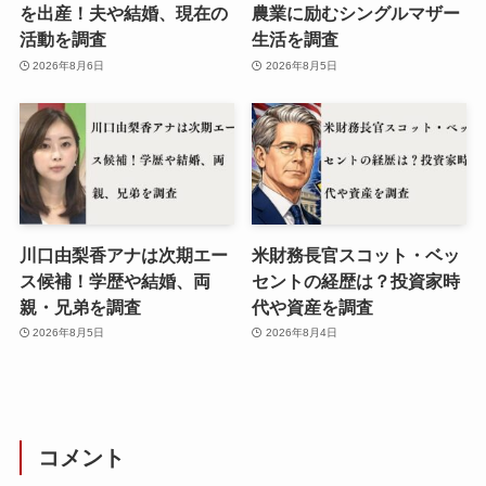
を出産！夫や結婚、現在の
農業に励むシングルマザー
活動を調査
生活を調査
2026年8月6日
2026年8月5日
川口由梨香アナは次期エー
米財務長官スコット・ベッ
ス候補！学歴や結婚、両
セントの経歴は？投資家時
親・兄弟を調査
代や資産を調査
2026年8月5日
2026年8月4日
コメント