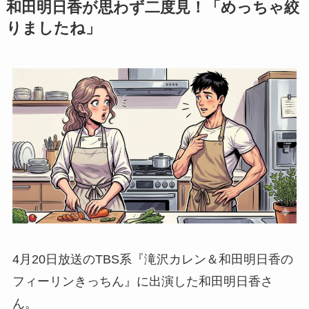
和田明日香が思わず二度見！「めっちゃ絞
りましたね」
4月20日放送のTBS系『滝沢カレン＆和田明日香の
フィーリンきっちん』に出演した和田明日香さ
ん。