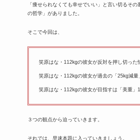
「痩せられなくても幸せでいい」と言い切るその
の哲学」がありました。
そこで今回は、
笑原はな・112kgの彼女が反対を押し切った
笑原はな・112kgの彼女が過去の「25kg
笑原はな・112kgの彼女が目指すは「美重」
３つの観点から迫っていきます。
それでは、早速本題に入っていきましょう。