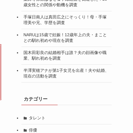
歳女性との関係や動機を調査
手塚日南人は真田広之にそっくり！母・手塚
理美や兄、学歴を調査
NARUは15歳で妊娠！12歳年上の夫・まこと
との馴れ初めや現在を調査
国木田彩良の結婚相手は誰？夫の顔画像や職
業、馴れ初めを調査
半澤実穂アナが第1子女児を出産！夫や結婚、
現在の活動を調査
カテゴリー
タレント
俳優