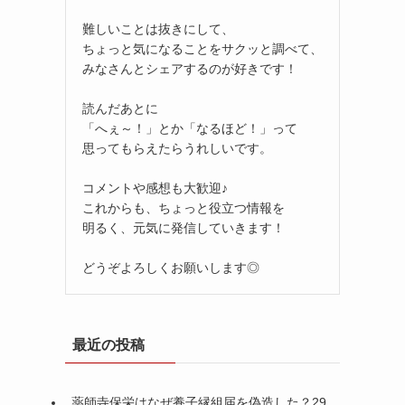
難しいことは抜きにして、
ちょっと気になることをサクッと調べて、
みなさんとシェアするのが好きです！
読んだあとに
「へぇ～！」とか「なるほど！」って
思ってもらえたらうれしいです。
コメントや感想も大歓迎♪
これからも、ちょっと役立つ情報を
明るく、元気に発信していきます！
どうぞよろしくお願いします◎
最近の投稿
薬師寺保栄はなぜ養子縁組届を偽造した？29