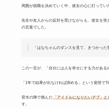
周囲が就職を決めていく中、彼女の心に灯ってい
先生や友人からの反対を受けながらも、彼女を突
の言葉でした。
「はなちゃんのダンスを見て、きつかった
この一言が、「自分には人を幸せにする力がある
「1年で結果が出なければ諦める」という覚悟でTik
背水の陣で挑んだ
「アイドルになりたいデブ」と
す。