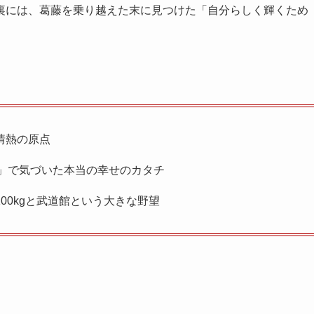
裏には、葛藤を乗り越えた末に見つけた「自分らしく輝くため
情熱の原点
減量」で気づいた本当の幸せのカタチ
100kgと武道館という大きな野望