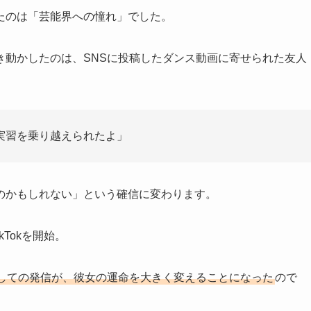
たのは「芸能界への憧れ」でした。
き動かしたのは、SNSに投稿したダンス動画に寄せられた友人
実習を乗り越えられたよ」
のかもしれない」という確信に変わります。
Tokを開始。
しての発信が、彼女の運命を大きく変えることになった
ので