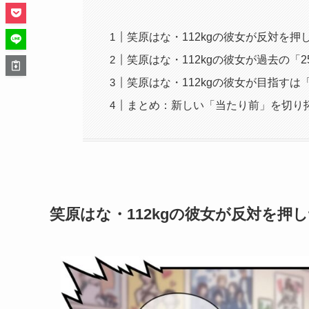
笑原はな・112kgの彼女が反対を
笑原はな・112kgの彼女が過去の「
笑原はな・112kgの彼女が目指すは
まとめ：新しい「当たり前」を切り
笑原はな・112kgの彼女が反対を押