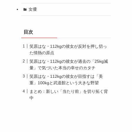
女優
目次
笑原はな・112kgの彼女が反対を押し切っ
た情熱の原点
笑原はな・112kgの彼女が過去の「25kg減
量」で気づいた本当の幸せのカタチ
笑原はな・112kgの彼女が目指すは「美
重」100kgと武道館という大きな野望
まとめ：新しい「当たり前」を切り拓く背
中