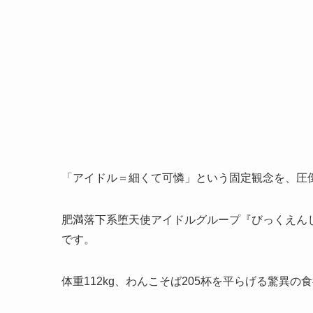
「アイドル＝細くて可憐」という固定観念を、圧
肥満落下系堕天使アイドルグループ『びっくえん
です。
体重112kg、わんこそば205杯を平らげる驚異