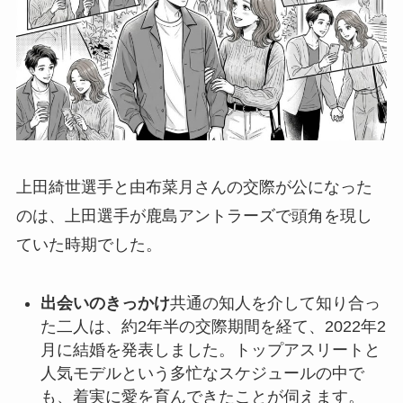
上田綺世選手と由布菜月さんの交際が公になった
のは、上田選手が鹿島アントラーズで頭角を現し
ていた時期でした。
出会いのきっかけ
共通の知人を介して知り合っ
た二人は、約2年半の交際期間を経て、2022年2
月に結婚を発表しました。トップアスリートと
人気モデルという多忙なスケジュールの中で
も、着実に愛を育んできたことが伺えます。