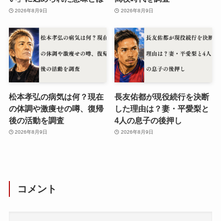
2026年8月9日
2026年8月9日
松本孝弘の病気は何？現在
長友佑都が現役続行を決断
の体調や激痩せの噂、復帰
した理由は？妻・平愛梨と
後の活動を調査
4人の息子の後押し
2026年8月9日
2026年8月9日
コメント