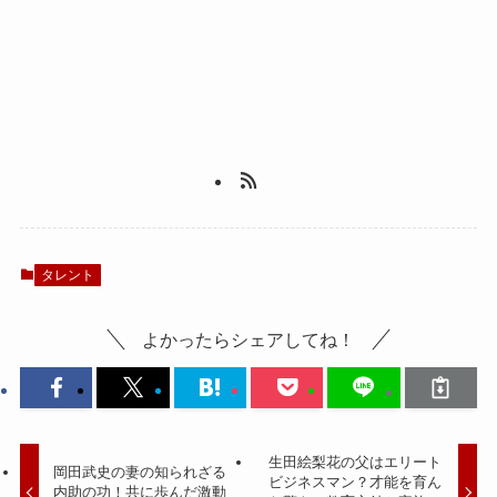
タレント
よかったらシェアしてね！
生田絵梨花の父はエリート
岡田武史の妻の知られざる
ビジネスマン？才能を育ん
内助の功！共に歩んだ激動