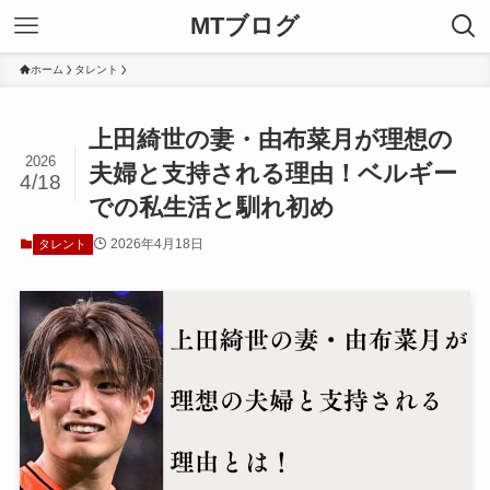
MTブログ
ホーム
タレント
上田綺世の妻・由布菜月が理想の
2026
夫婦と支持される理由！ベルギー
4/18
での私生活と馴れ初め
2026年4月18日
タレント