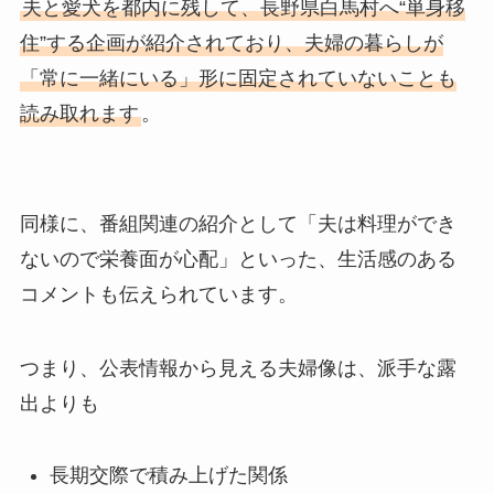
夫と愛犬を都内に残して、長野県白馬村へ“単身移
住”する企画が紹介されており、夫婦の暮らしが
「常に一緒にいる」形に固定されていないことも
読み取れます
。
同様に、番組関連の紹介として「夫は料理ができ
ないので栄養面が心配」といった、生活感のある
コメントも伝えられています。
つまり、公表情報から見える夫婦像は、派手な露
出よりも
長期交際で積み上げた関係