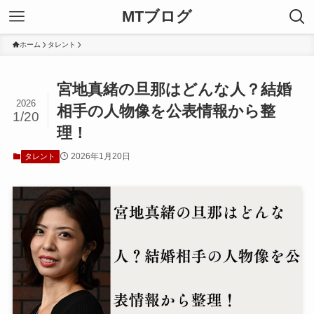
MTブログ
ホーム
タレント
宮地真緒の旦那はどんな人？結婚
2026
相手の人物像を公表情報から整
1/20
理！
2026年1月20日
タレント