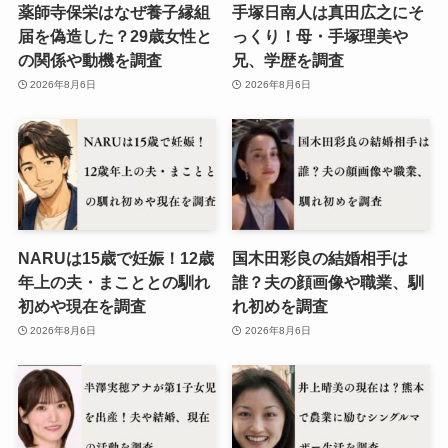
薬師寺保栄はなぜ養子縁組
手塚日南人は真田広之にそ
届を偽造した？29歳女性と
っくり！母・手塚理美や
の関係や動機を調査
兄、学歴を調査
2026年8月6日
2026年8月6日
NARUは15歳で妊娠！12歳
国木田彩良の結婚相手は
年上の夫・まこととの馴れ
誰？夫の顔画像や職業、馴
初めや現在を調査
れ初めを調査
2026年8月6日
2026年8月6日