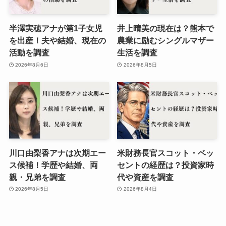
半澤実穂アナが第1子女児
井上晴美の現在は？熊本で
を出産！夫や結婚、現在の
農業に励むシングルマザー
活動を調査
生活を調査
2026年8月6日
2026年8月5日
川口由梨香アナは次期エー
米財務長官スコット・ベッ
ス候補！学歴や結婚、両
セントの経歴は？投資家時
親・兄弟を調査
代や資産を調査
2026年8月5日
2026年8月4日