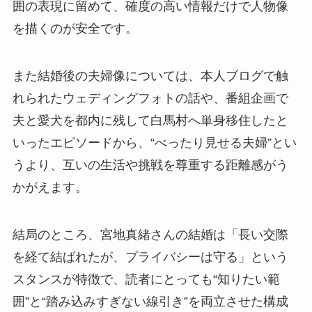
囲の表現に留めて、確度の高い情報だけで人物像
を描くのが安全です。
また結婚後の夫婦像については、本人ブログで触
れられたウェディングフォトの話や、番組企画で
夫と愛犬を都内に残して白馬村へ単身移住したと
いったエピソードから、“べったり見せる夫婦”とい
うより、互いの生活や挑戦を尊重する距離感がう
かがえます。
結局のところ、宮地真緒さんの結婚は「長い交際
を経て結ばれたが、プライバシーは守る」という
スタンスが特徴で、読者にとっても“知りたい範
囲”と“踏み込みすぎない線引き”を両立させた構成