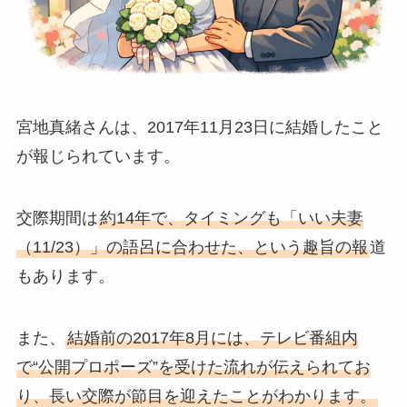
宮地真緒さんは、2017年11月23日に結婚したこと
が報じられています。
交際期間は
約14年で、タイミングも「いい夫妻
（11/23）」の語呂に合わせた、という趣旨の報
道
もあります。
また、
結婚前の2017年8月には、テレビ番組内
で“公開プロポーズ”を受けた流れが伝えられてお
り、長い交際が節目を迎えたことがわかります。