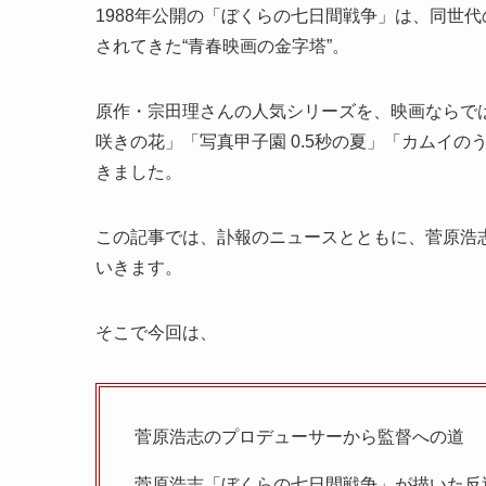
1988年公開の「ぼくらの七日間戦争」は、同世
されてきた“青春映画の金字塔”。
原作・宗田理さんの人気シリーズを、映画ならで
咲きの花」「写真甲子園 0.5秒の夏」「カムイ
きました。
この記事では、訃報のニュースとともに、菅原浩
いきます。
そこで今回は、
菅原浩志のプロデューサーから監督への道
菅原浩志「ぼくらの七日間戦争」が描いた反