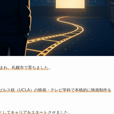
生まれ、札幌市で育ちました
。
ゼルス校（UCLA）の映画・テレビ学科で本格的に映画制作を
としてキャリアをスタート
させました。