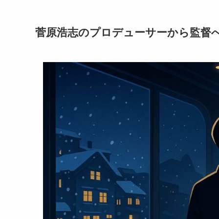
菅原浩志のプロデューサーから監督