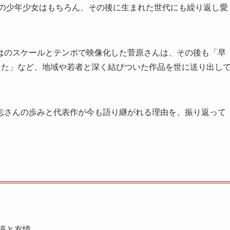
代の少年少女はもちろん、その後に生まれた世代にも繰り返し愛
はのスケールとテンポで映像化した菅原さんは、その後も「早
のうた」など、地域や若者と深く結びついた作品を世に送り出し
志さんの歩みと代表作が今も語り継がれる理由を、振り返って
逆と友情