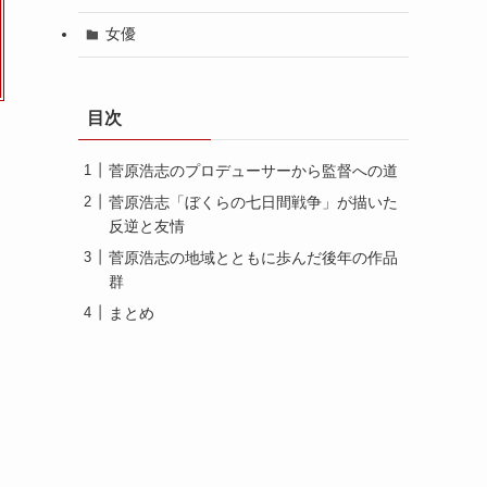
女優
目次
菅原浩志のプロデューサーから監督への道
菅原浩志「ぼくらの七日間戦争」が描いた
反逆と友情
菅原浩志の地域とともに歩んだ後年の作品
群
まとめ