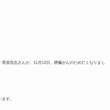
菅原浩志さんが、11月12日、膵臓がんのため亡くなりまし
います。