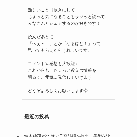
難しいことは抜きにして、
ちょっと気になることをサクッと調べて、
みなさんとシェアするのが好きです！
読んだあとに
「へぇ～！」とか「なるほど！」って
思ってもらえたらうれしいです。
コメントや感想も大歓迎♪
これからも、ちょっと役立つ情報を
明るく、元気に発信していきます！
どうぞよろしくお願いします◎
最近の投稿
鈴木砂羽が49歳で子宮筋腫を摘出！手術を決