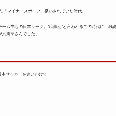
まだ「マイナースポーツ」扱いされていた時代。
ーム中心の日本リーグ。“暗黒期”と言われるこの時代に、雑
が六川亨さんでした。
日本サッカーを追いかけて