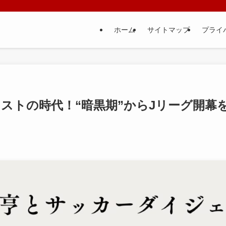
ホーム
サイトマップ
プライ
ストの時代！“暗黒期”からJリーグ開幕