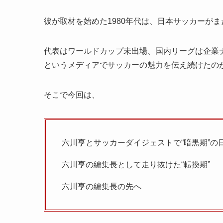
彼が取材を始めた1980年代は、日本サッカーが
代表はワールドカップ未出場、国内リーグは企業チ
というメディアでサッカーの魅力を伝え続けたの
そこで今回は、
六川亨とサッカーダイジェストで“暗黒期”の
六川亨の編集長として走り抜けた“転換期”
六川亨の編集長の先へ