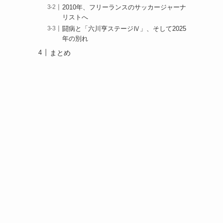
2010年、フリーランスのサッカージャーナ
リストへ
闘病と「六川亨ステージⅣ」、そして2025
年の別れ
まとめ