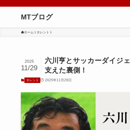
MTブログ
ホーム
タレント
六川亨とサッカーダイジェ
2025
11/29
支えた裏側！
2025年11月29日
タレント