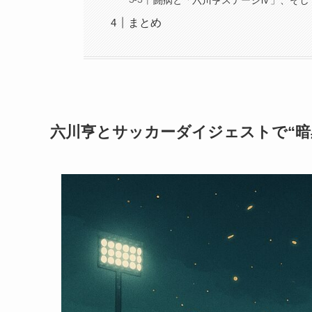
まとめ
六川亨とサッカーダイジェストで“暗