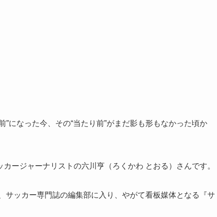
前”になった今、その“当たり前”がまだ影も形もなかった頃か
ッカージャーナリストの六川亨（ろくかわ とおる）さんです。
後、サッカー専門誌の編集部に入り、やがて看板媒体となる『サ