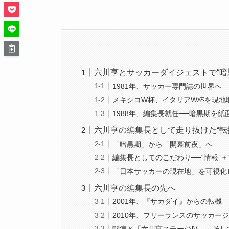
六川亨とサッカーダイジェストで“暗
1981年、サッカー専門誌の世界へ
メキシコW杯、イタリアW杯を現地
1988年、編集長就任──暗黒期を
六川亨の編集長として走り抜けた“転
「暗黒期」から「開幕前夜」へ
編集長としてのこだわり──“情報”＋
「日本サッカーの現在地」を可視化
六川亨の編集長の先へ
2001年、『サカダイ』からの転機
2010年、フリーランスのサッカー
闘病と「六川亨ステージⅣ」、そして