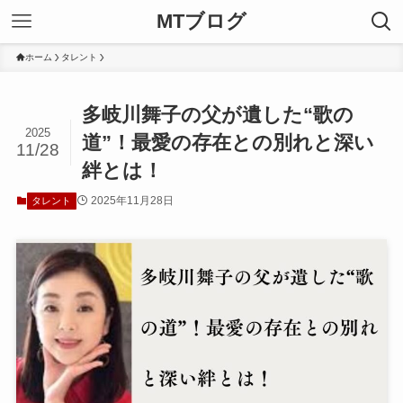
MTブログ
ホーム
タレント
多岐川舞子の父が遺した“歌の
2025
道”！最愛の存在との別れと深い
11/28
絆とは！
2025年11月28日
タレント