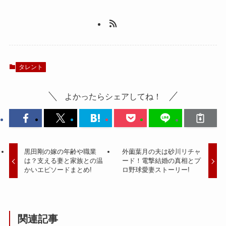
タレント
よかったらシェアしてね！
黒田剛の嫁の年齢や職業
外薗葉月の夫は砂川リチャ
は？支える妻と家族との温
ード！電撃結婚の真相とプ
かいエピソードまとめ!
ロ野球愛妻ストーリー!
関連記事