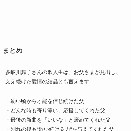
まとめ
多岐川舞子さんの歌人生は、お父さまが見出し、
支え続けた愛情の結晶とも言えます。
・幼い頃から才能を信じ続けた父
・どんな時も寄り添い、応援してくれた父
・最後の新曲を「いいな」と褒めてくれた父
・別れの後も“歌い続ける力”を与えてくれた父