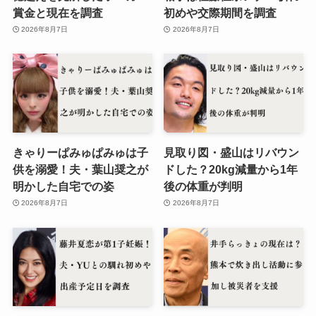
賞金と現在を調査
初めや交際期間を調査
2026年8月7日
2026年8月7日
きゃりーぱみゅぱみゅは子
見取り図・盛山はリバウン
供を溺愛！夫・葉山奨之が
ドした？20kg減量から1年
明かした自宅での姿
後の体重が判明
2026年8月7日
2026年8月7日