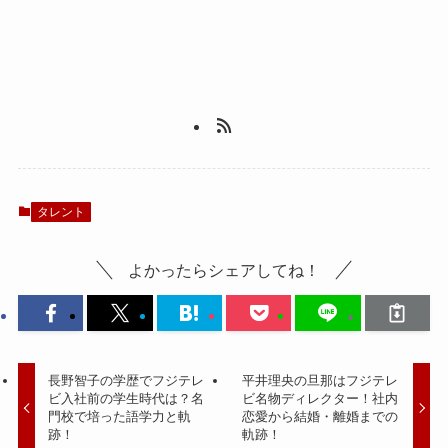
タレント
よかったらシェアしてね！
長野智子の学歴でフジテレ
平井理央の旦那はフジテレ
ビ入社前の学生時代は？名
ビ名物ディレクター！社内
門校で培った語学力と軌
恋愛から結婚・離婚までの
跡！
軌跡！