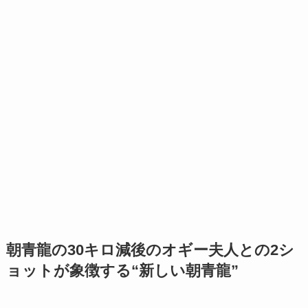
朝青龍の30キロ減後のオギー夫人との2シ
ョットが象徴する“新しい朝青龍”