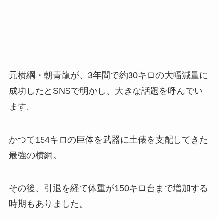
元横綱・朝青龍が、3年間で約30キロの大幅減量に
成功したとSNSで明かし、大きな話題を呼んでい
ます。
かつて154キロの巨体を武器に土俵を支配してきた
最強の横綱。
その後、引退を経て体重が150キロ台まで増加する
時期もありました。