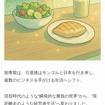
朝青龍は、引退後はモンゴルと日本を行き来し、
複数のビジネスを手がける生活へシフト。
現役時代のような“瞬発的な勝負の世界”から、“長
距離走のような経営者生活”へ変わりました。