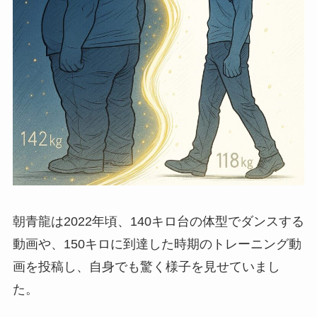
朝青龍は2022年頃、140キロ台の体型でダンスする
動画や、150キロに到達した時期のトレーニング動
画を投稿し、自身でも驚く様子を見せていまし
た。