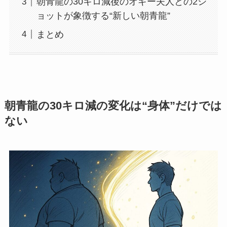
朝青龍の30キロ減後のオギー夫人との2シ
ョットが象徴する“新しい朝青龍”
まとめ
朝青龍の30キロ減の変化は“身体”だけでは
ない