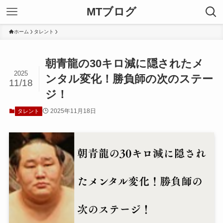
MTブログ
ホーム
タレント
朝青龍の30キロ減に隠されたメ
2025
ンタル変化！勝負師の次のステー
11/18
ジ！
2025年11月18日
タレント