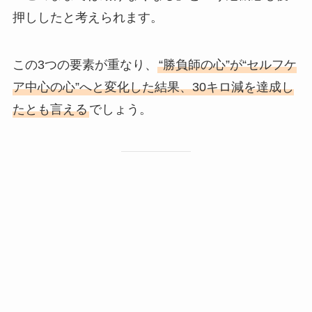
押ししたと考えられます。
この3つの要素が重なり、
“勝負師の心”が“セルフケ
ア中心の心”へと変化した結果、30キロ減を達成し
たとも言える
でしょう。