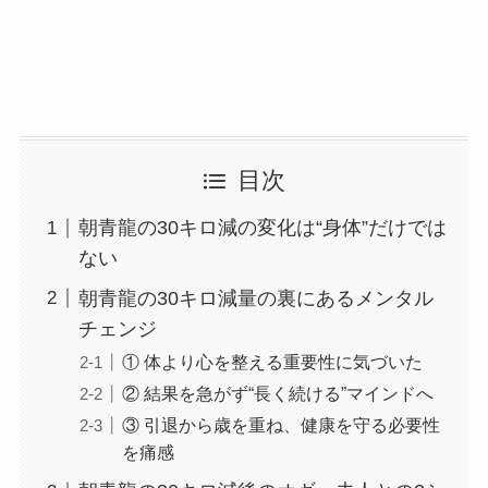
目次
朝青龍の30キロ減の変化は“身体”だけでは
ない
朝青龍の30キロ減量の裏にあるメンタル
チェンジ
① 体より心を整える重要性に気づいた
② 結果を急がず“長く続ける”マインドへ
③ 引退から歳を重ね、健康を守る必要性
を痛感