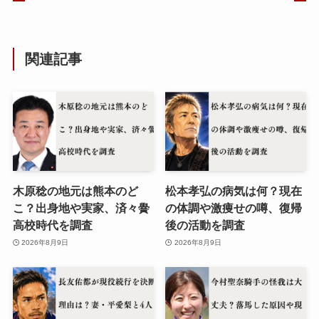
関連記事
木原稔の地元は熊本のど
松本孝弘の病気は何？現在
こ？出身地や実家、済々黌
の体調や激痩せの噂、復帰
高校時代を調査
後の活動を調査
2026年8月9日
2026年8月9日