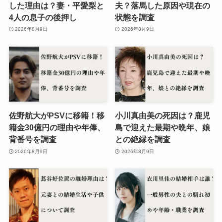
した理由は？妻・平愛梨と
夫？落馬した原因や現在の
4人の息子の後押し
状態を調査
2026年8月9日
2026年8月9日
佐野航大がPSVに移籍！移
小川真由美の死因は？鹿児
籍金30億円の理由や年俸、
島で迎えた最期や晩年、娘
背番号を調査
との絶縁を調査
2026年8月9日
2026年8月9日