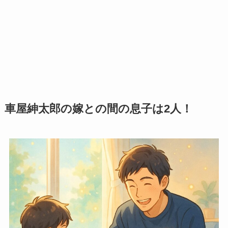
車屋紳太郎の嫁との間の息子は2人！