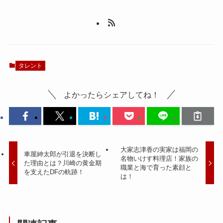
タレント
よかったらシェアしてね！
大家志津香の実家は福岡の
車屋紳太郎が引退を決断し
名物いけす料理店！家族の
た理由とは？川崎の黄金期
職業と海で育った素顔と
を支えたDFの軌跡！
は！