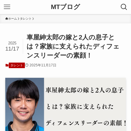
MTブログ
ホーム
タレント
車屋紳太郎の嫁と2人の息子と
2025
は？家族に支えられたディフェ
11/17
ンスリーダーの素顔！
2025年11月17日
タレント