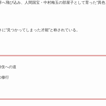
界へ飛び込み、人間国宝・中村梅玉の部屋子として育った“異色
に“見つかってしまった才能”と称されている。
舞伎への道
の修行