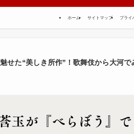
ホーム
サイトマップ
プライ
魅せた“美しき所作”！歌舞伎から大河で