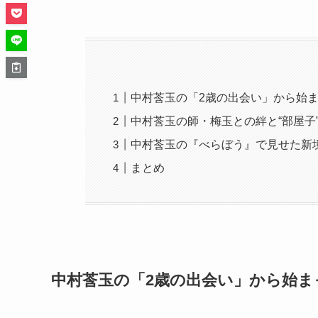
中村莟玉の「2歳の出会い」から始
中村莟玉の師・梅玉との絆と“部屋子
中村莟玉の『べらぼう』で見せた新
まとめ
中村莟玉の「2歳の出会い」から始ま