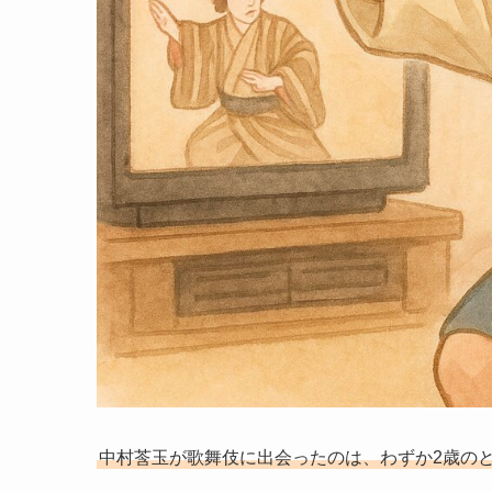
中村莟玉が歌舞伎に出会ったのは、わずか2歳の