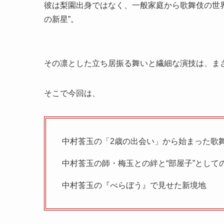
彼は梨園出身ではなく、一般家庭から歌舞伎の世
の新星”。
その凛とした立ち居振る舞いと繊細な演技は、まさ
そこで今回は、
中村莟玉の「2歳の出会い」から始まった歌
中村莟玉の師・梅玉との絆と“部屋子”として
中村莟玉の『べらぼう』で見せた新境地