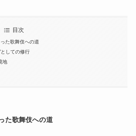
目次
まった歌舞伎への道
”としての修行
境地
った歌舞伎への道