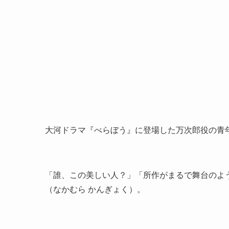
大河ドラマ『べらぼう』に登場した万次郎役の青
「誰、この美しい人？」「所作がまるで舞台のよ
（なかむら かんぎょく）。