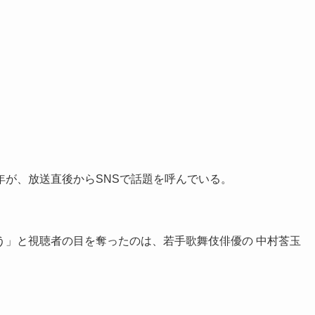
年が、放送直後からSNSで話題を呼んでいる。
う」と視聴者の目を奪ったのは、若手歌舞伎俳優の 中村莟玉