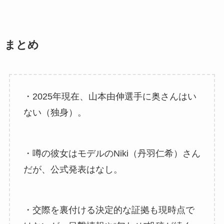
まとめ
・2025年現在、山本由伸選手に奥さんはい
ない（独身）。
・噂の彼女はモデルのNiki（丹羽仁希）さん
だが、公式発表はなし。
・交際を裏付ける決定的な証拠も現時点で