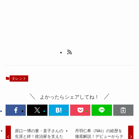
タレント
よかったらシェアしてね！
原口一博の妻・直子さんの
丹羽仁希（Niki）の経歴を
生涯と絆！政治家を支えた
徹底解説！デビューからテ