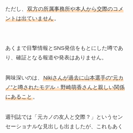
ただし、
双方の所属事務所や本人から交際のコメ
ントは出ていません
。
あくまで目撃情報とSNS発信をもとにした噂であ
り、確証となる報道や発表はありません。
興味深いのは、
Nikiさんが過去に山本選手の“元カ
ノ”と噂されたモデル・野崎萌香さんと親しい関係
にあること
。
週刊誌では「元カノの友人と交際？」というセン
セーショナルな見出しも出ましたが、これもあく