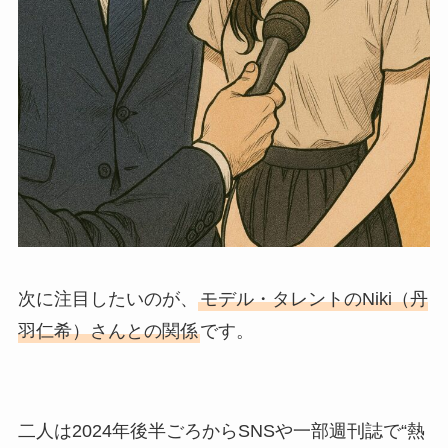
次に注目したいのが、
モデル・タレントのNiki（丹
羽仁希）さんとの関係
です。
二人は2024年後半ごろからSNSや一部週刊誌で“熱