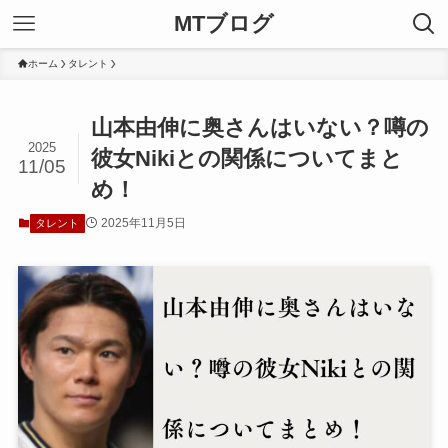
MTブログ
ホーム
タレント
山本由伸に奥さんはいない？噂の
2025
彼女Nikiとの関係についてまと
11/05
め！
2025年11月5日
タレント