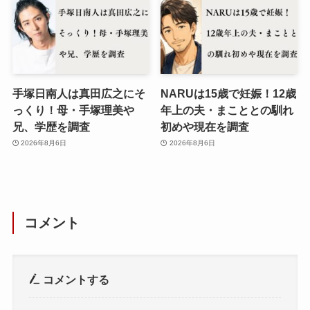
手塚日南人は真田広之にそ
NARUは15歳で妊娠！12歳
っくり！母・手塚理美や
年上の夫・まこととの馴れ
兄、学歴を調査
初めや現在を調査
2026年8月6日
2026年8月6日
コメント
コメントする