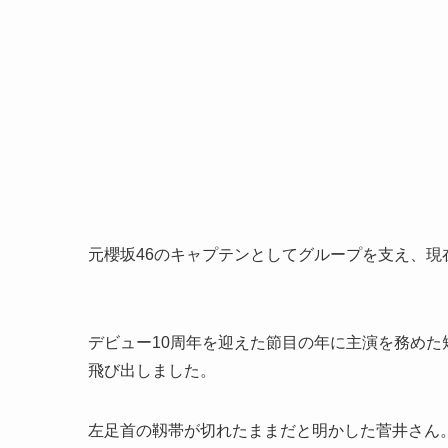
元櫻坂46のキャプテンとしてグループを支え、
デビュー10周年を迎えた節目の年に主演を務め
飛び出しました。
左足首の靱帯が切れたままだと明かした菅井さん