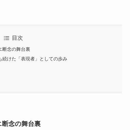
目次
エ断念の舞台裏
も続けた「表現者」としての歩み
エ断念の舞台裏