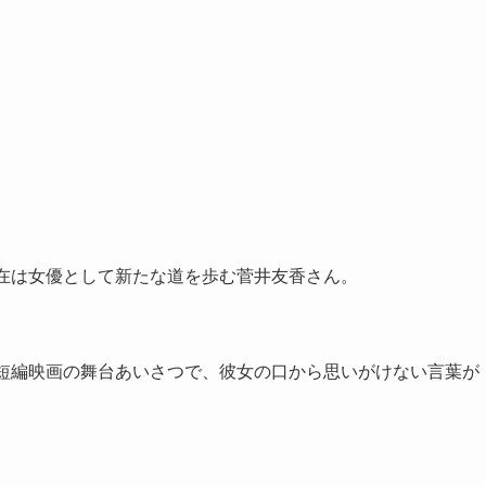
現在は女優として新たな道を歩む菅井友香さん。
た短編映画の舞台あいさつで、彼女の口から思いがけない言葉が
。