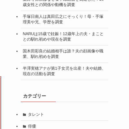
歳女性との関係や動機を調査
手塚日南人は真田広之にそっくり！母・手塚
理美や兄、学歴を調査
NARUは15歳で妊娠！12歳年上の夫・まこと
との馴れ初めや現在を調査
国木田彩良の結婚相手は誰？夫の顔画像や職
業、馴れ初めを調査
半澤実穂アナが第1子女児を出産！夫や結婚、
現在の活動を調査
カテゴリー
タレント
俳優