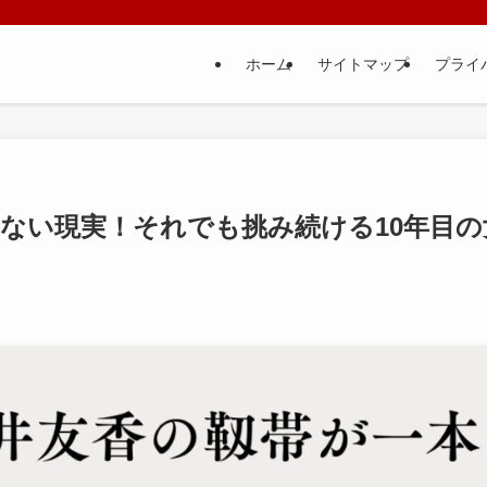
ホーム
サイトマップ
プライ
ない現実！それでも挑み続ける10年目の