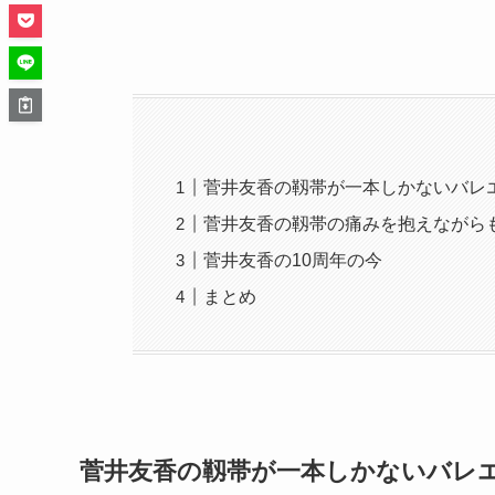
菅井友香の靱帯が一本しかないバレ
菅井友香の靱帯の痛みを抱えながら
菅井友香の10周年の今
まとめ
菅井友香の靱帯が一本しかないバレ