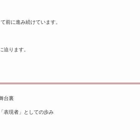
して前に進み続けています。
”に迫ります。
舞台裏
「表現者」としての歩み