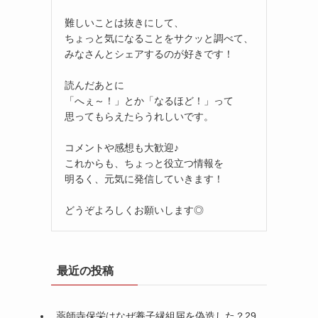
難しいことは抜きにして、
ちょっと気になることをサクッと調べて、
みなさんとシェアするのが好きです！
読んだあとに
「へぇ～！」とか「なるほど！」って
思ってもらえたらうれしいです。
コメントや感想も大歓迎♪
これからも、ちょっと役立つ情報を
明るく、元気に発信していきます！
どうぞよろしくお願いします◎
最近の投稿
薬師寺保栄はなぜ養子縁組届を偽造した？29