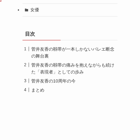
女優
目次
菅井友香の靱帯が一本しかないバレエ断念
の舞台裏
菅井友香の靱帯の痛みを抱えながらも続け
た「表現者」としての歩み
菅井友香の10周年の今
まとめ