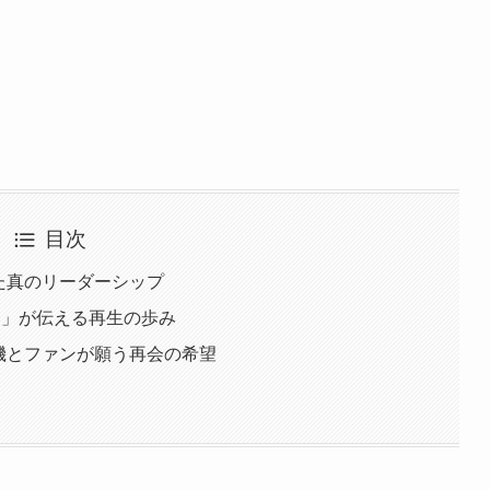
目次
た真のリーダーシップ
！」が伝える再生の歩み
機とファンが願う再会の希望