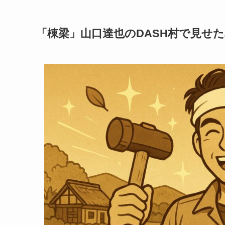
「棟梁」山口達也のDASH村で見せ