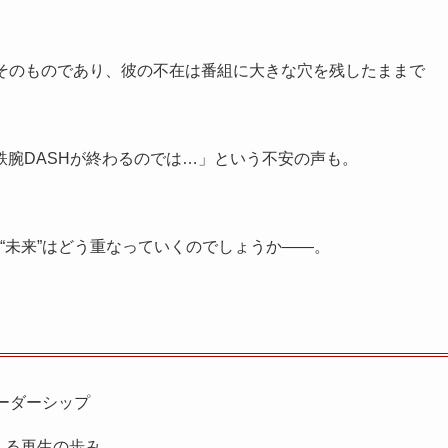
」そのものであり、彼の不在は番組に大きな穴を残したままで
腕DASHが終わるのでは…」という不安の声も。
の“未来”はどう重なっていくのでしょうか――。
ーダーシップ
える再生の歩み