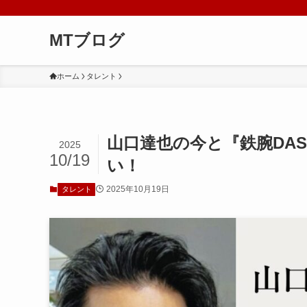
MTブログ
ホーム
タレント
山口達也の今と『鉄腕DAS
2025
10/19
い！
2025年10月19日
タレント