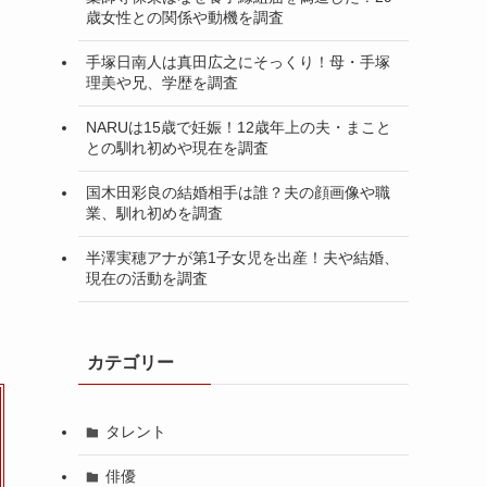
歳女性との関係や動機を調査
手塚日南人は真田広之にそっくり！母・手塚
理美や兄、学歴を調査
NARUは15歳で妊娠！12歳年上の夫・まこと
との馴れ初めや現在を調査
国木田彩良の結婚相手は誰？夫の顔画像や職
業、馴れ初めを調査
半澤実穂アナが第1子女児を出産！夫や結婚、
現在の活動を調査
カテゴリー
タレント
俳優