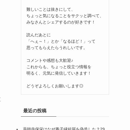
難しいことは抜きにして、
ちょっと気になることをサクッと調べて、
みなさんとシェアするのが好きです！
読んだあとに
「へぇ～！」とか「なるほど！」って
思ってもらえたらうれしいです。
コメントや感想も大歓迎♪
これからも、ちょっと役立つ情報を
明るく、元気に発信していきます！
どうぞよろしくお願いします◎
広
最近の投稿
薬師寺保栄はなぜ養子縁組届を偽造した？29