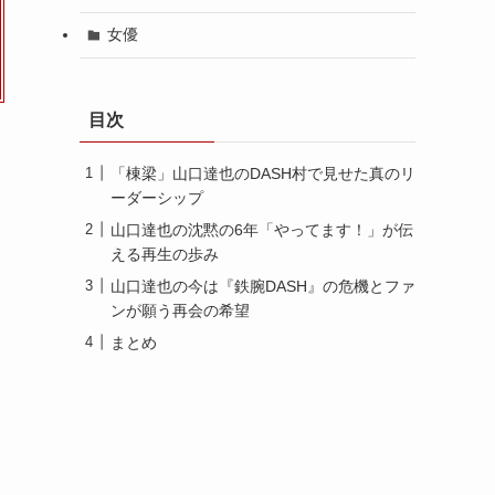
女優
目次
「棟梁」山口達也のDASH村で見せた真のリ
ーダーシップ
山口達也の沈黙の6年「やってます！」が伝
える再生の歩み
山口達也の今は『鉄腕DASH』の危機とファ
ンが願う再会の希望
まとめ