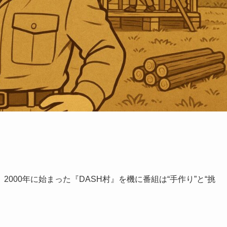
000年に始まった『DASH村』を機に番組は“手作り”と“挑