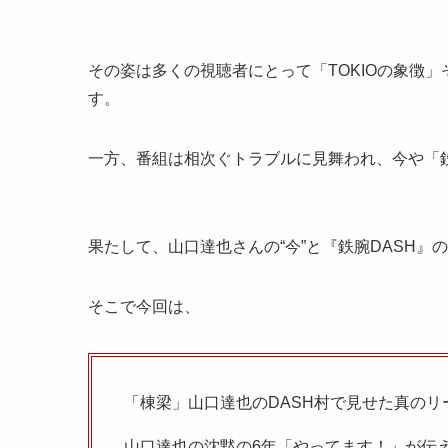
その姿は多くの視聴者にとって「TOKIOの象徴
す。
一方、番組は相次ぐトラブルに見舞われ、今や「鉄
果たして、山口達也さんの“今”と『鉄腕DASH』
そこで今回は、
「棟梁」山口達也のDASH村で見せた真のリ
山口達也の沈黙の6年「やってます！」が伝