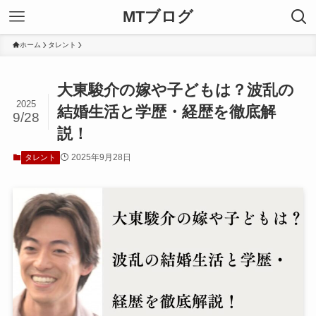
MTブログ
ホーム
タレント
大東駿介の嫁や子どもは？波乱の
2025
結婚生活と学歴・経歴を徹底解
9/28
説！
2025年9月28日
タレント