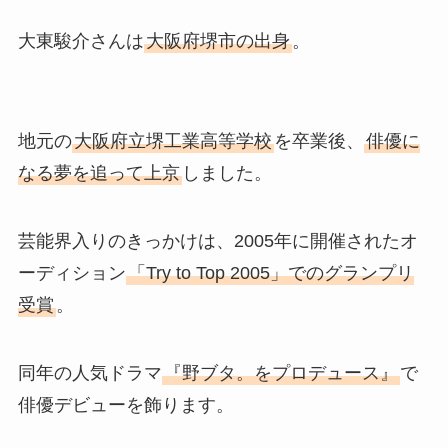
大東駿介さんは
大阪府堺市の出身
。
地元の
大阪府立堺工業高等学校
を卒業後、
俳優に
なる夢を追って上京
しました。
芸能界入りのきっかけは、2005年に開催されたオ
ーディション
「Try to Top 2005」でのグランプリ
受賞
。
同年の人気ドラマ
『野ブタ。をプロデュース』
で
俳優デビューを飾ります。