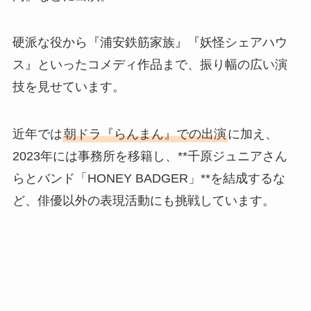
硬派な役から『浦安鉄筋家族』『妖怪シェアハウ
ス』といったコメディ作品まで、振り幅の広い演
技を見せています。
近年では
朝ドラ『らんまん』での出演
に加え、
2023年には事務所を移籍し、**千原ジュニアさん
らとバンド「HONEY BADGER」**を結成するな
ど、俳優以外の表現活動にも挑戦しています。