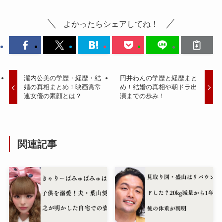
よかったらシェアしてね！
瀧内公美の学歴・経歴・結
円井わんの学歴と経歴まと
婚の真相まとめ！映画賞常
め！結婚の真相や朝ドラ出
連女優の素顔とは？
演までの歩み！
関連記事