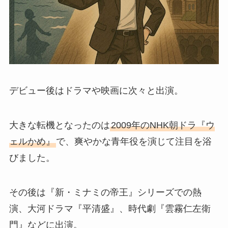
デビュー後はドラマや映画に次々と出演。
大きな転機となったのは
2009年のNHK朝ドラ『ウ
ェルかめ』
で、爽やかな青年役を演じて注目を浴
びました。
その後は『新・ミナミの帝王』シリーズでの熱
演、大河ドラマ『平清盛』、時代劇『雲霧仁左衛
門』などに出演。