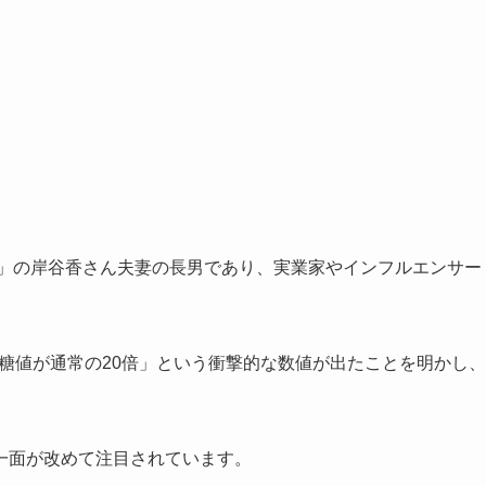
ス」の岸谷香さん夫妻の長男であり、実業家やインフルエンサー
血糖値が通常の20倍」という衝撃的な数値が出たことを明かし、
一面が改めて注目されています。