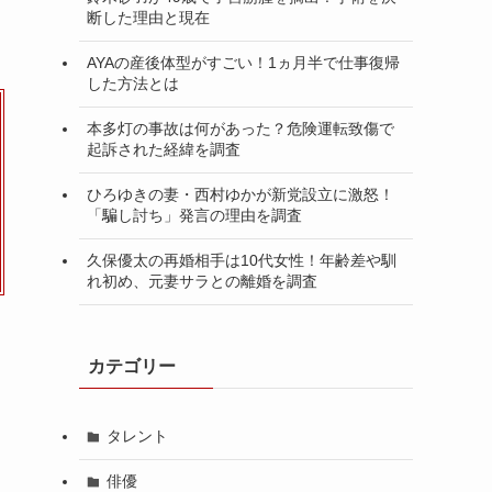
断した理由と現在
AYAの産後体型がすごい！1ヵ月半で仕事復帰
した方法とは
本多灯の事故は何があった？危険運転致傷で
起訴された経緯を調査
ひろゆきの妻・西村ゆかが新党設立に激怒！
「騙し討ち」発言の理由を調査
久保優太の再婚相手は10代女性！年齢差や馴
れ初め、元妻サラとの離婚を調査
カテゴリー
タレント
俳優