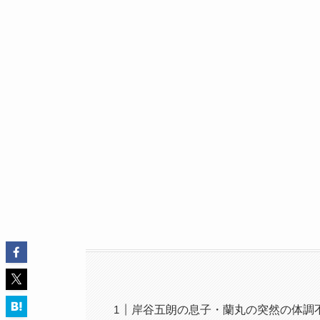
岸谷五朗の息子・蘭丸の突然の体調