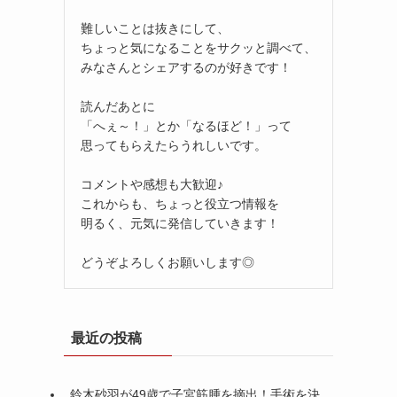
難しいことは抜きにして、
ちょっと気になることをサクッと調べて、
みなさんとシェアするのが好きです！
読んだあとに
「へぇ～！」とか「なるほど！」って
思ってもらえたらうれしいです。
コメントや感想も大歓迎♪
これからも、ちょっと役立つ情報を
明るく、元気に発信していきます！
どうぞよろしくお願いします◎
最近の投稿
鈴木砂羽が49歳で子宮筋腫を摘出！手術を決