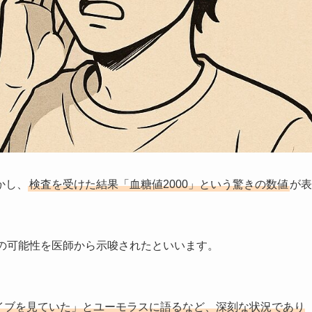
かし、
検査を受けた結果「血糖値2000」という驚きの数値
が表
院の可能性を医師から示唆されたといいます。
のライブを見ていた」とユーモラスに語るなど、深刻な状況であり