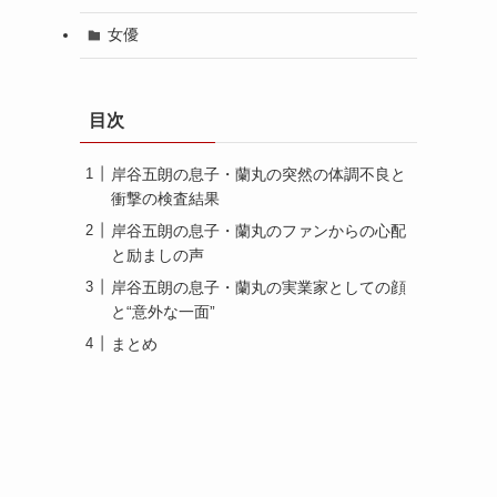
女優
目次
岸谷五朗の息子・蘭丸の突然の体調不良と
衝撃の検査結果
岸谷五朗の息子・蘭丸のファンからの心配
と励ましの声
岸谷五朗の息子・蘭丸の実業家としての顔
と“意外な一面”
まとめ