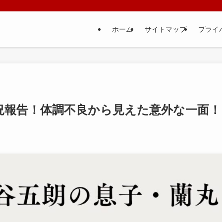
ホーム
サイトマップ
プライ
況報告！体調不良から見えた意外な一面！