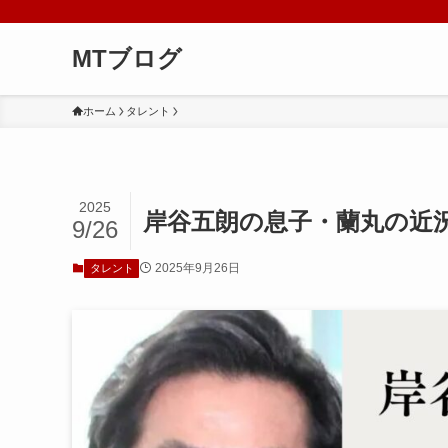
MTブログ
ホーム
タレント
2025
岸谷五朗の息子・蘭丸の近
9/26
2025年9月26日
タレント