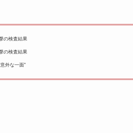
撃の検査結果
撃の検査結果
意外な一面”