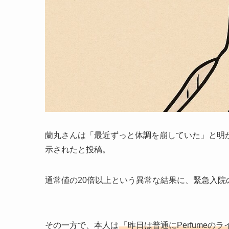
蘭丸さんは「最近ずっと体調を崩していた」と明
示されたと投稿。
通常値の20倍以上という異常な結果に、緊急入
その一方で、本人は
「昨日は普通にPerfume