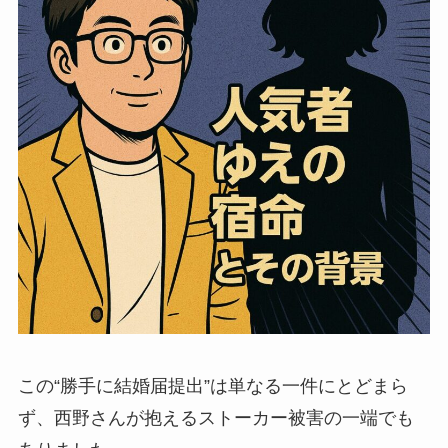
この“勝手に結婚届提出”は単なる一件にとどまら
ず、西野さんが抱えるストーカー被害の一端でも