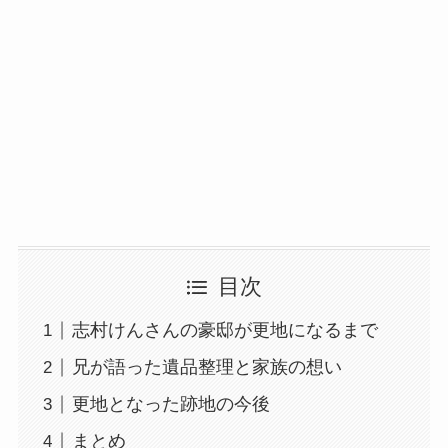
目次
志村けんさんの豪邸が更地になるまで
兄が語った遺品整理と家族の想い
更地となった跡地の今後
まとめ