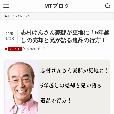
MTブログ
ホーム
タレント
志村けんさん豪邸が更地に！5年越
2025
9/08
しの売却と兄が語る遺品の行方！
2025年9月8日
タレント