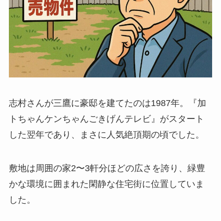
志村さんが三鷹に豪邸を建てたのは1987年。『加
トちゃんケンちゃんごきげんテレビ』がスタート
した翌年であり、まさに人気絶頂期の頃でした。
敷地は周囲の家2〜3軒分ほどの広さを誇り、緑豊
かな環境に囲まれた閑静な住宅街に位置していま
した。