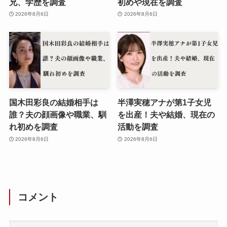
兄、学歴を調査
初めや現在を調査
2026年8月6日
2026年8月6日
国木田彩良の結婚相手は
半澤実穂アナが第1子女児
誰？夫の顔画像や職業、馴
を出産！夫や結婚、現在の
れ初めを調査
活動を調査
2026年8月6日
2026年8月6日
コメント