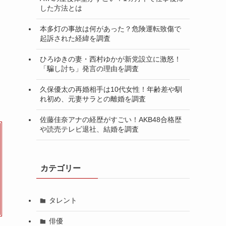
した方法とは
本多灯の事故は何があった？危険運転致傷で
起訴された経緯を調査
ひろゆきの妻・西村ゆかが新党設立に激怒！
「騙し討ち」発言の理由を調査
久保優太の再婚相手は10代女性！年齢差や馴
れ初め、元妻サラとの離婚を調査
佐藤佳奈アナの経歴がすごい！AKB48合格歴
や読売テレビ退社、結婚を調査
カテゴリー
タレント
俳優