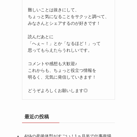
難しいことは抜きにして、
ちょっと気になることをサクッと調べて、
みなさんとシェアするのが好きです！
読んだあとに
「へぇ～！」とか「なるほど！」って
思ってもらえたらうれしいです。
コメントや感想も大歓迎♪
これからも、ちょっと役立つ情報を
明るく、元気に発信していきます！
どうぞよろしくお願いします◎
と
最近の投稿
AYAの産後体型がすごい！1ヵ月半で仕事復帰