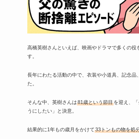
高橋英樹さんといえば、映画やドラマで多くの役
す。
長年にわたる活動の中で、衣装や小道具、記念品
た。
そんな中、英樹さんは
81歳という節目
を迎え、「
うにしたい」と決意。
結果的に1年もの歳月をかけて
33トンもの物を処