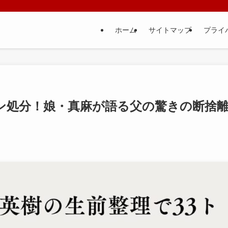
ホーム
サイトマップ
プライ
トン処分！娘・真麻が語る父の驚きの断捨