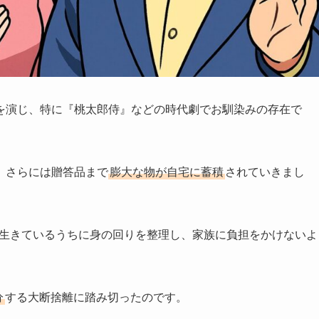
を演じ、特に『桃太郎侍』などの時代劇でお馴染みの存在で
、さらには贈答品まで
膨大な物が自宅に蓄積
されていきまし
生きているうちに身の回りを整理し、家族に負担をかけないよ
分
する大断捨離に踏み切ったのです。