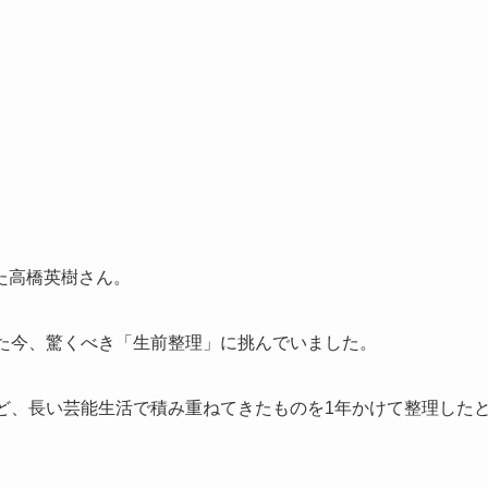
た高橋英樹さん。
った今、驚くべき「生前整理」に挑んでいました。
ど、長い芸能生活で積み重ねてきたものを1年かけて整理した