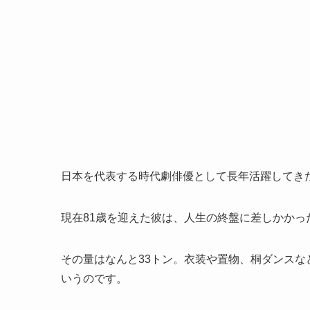
日本を代表する時代劇俳優として長年活躍してき
現在81歳を迎えた彼は、人生の終盤に差しかか
その量はなんと33トン。衣装や置物、桐ダンスな
いうのです。