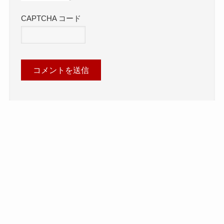
CAPTCHA コード