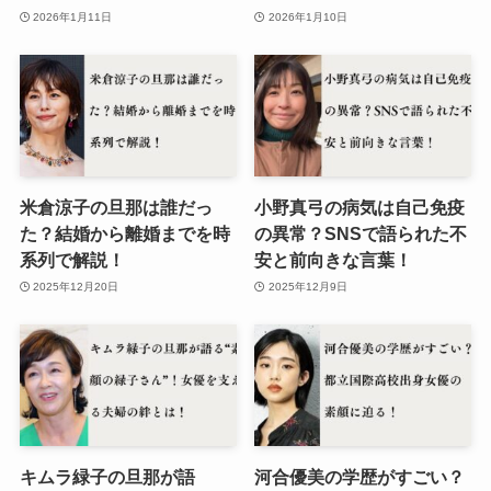
2026年1月11日
2026年1月10日
米倉涼子の旦那は誰だっ
小野真弓の病気は自己免疫
た？結婚から離婚までを時
の異常？SNSで語られた不
系列で解説！
安と前向きな言葉！
2025年12月20日
2025年12月9日
キムラ緑子の旦那が語
河合優美の学歴がすごい？