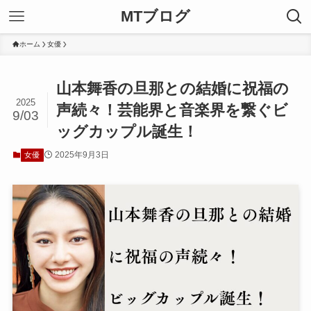
MTブログ
ホーム
女優
山本舞香の旦那との結婚に祝福の
2025
声続々！芸能界と音楽界を繋ぐビ
9/03
ッグカップル誕生！
2025年9月3日
女優