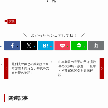
女優
よかったらシェアしてね！
山本舞香の旦那の父は演歌
筧利夫の嫁との結婚まで8
界の大御所・森進一！豪華
年交際！売れない時代を支
すぎる家族関係を徹底解
えた愛の物語！
説！
関連記事