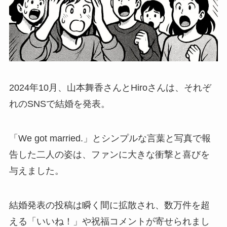
2024年10月、山本舞香さんとHiroさんは、それぞ
れのSNSで結婚を発表。
「We got married.」とシンプルな言葉と写真で報
告した二人の姿は、ファンに大きな衝撃と喜びを
与えました。
結婚発表の投稿は瞬く間に拡散され、数万件を超
える「いいね！」や祝福コメントが寄せられまし