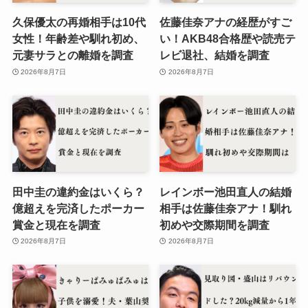
久保優太の再婚相手は10代
佐藤佳奈アナの経歴がすご
女性！年齢差や馴れ初め、
い！AKB48合格歴や読売テ
元妻サラとの離婚を調査
レビ退社、結婚を調査
2026年8月7日
2026年8月7日
田中圭の違約金はいくら？
レインボー池田直人の結婚
億超えを完済したポーカー
相手は佐藤佳奈アナ！馴れ
賞金と現在を調査
初めや交際期間を調査
2026年8月7日
2026年8月7日