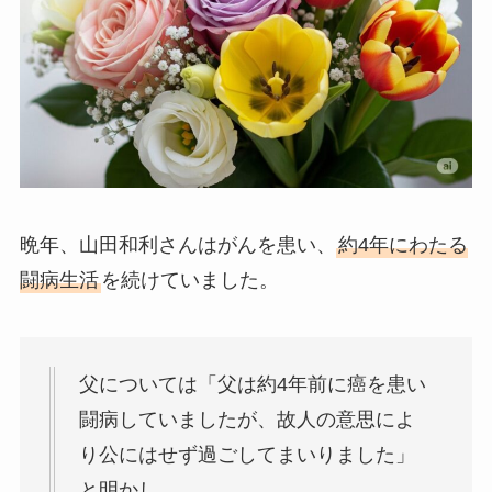
晩年、山田和利さんはがんを患い、
約4年にわたる
闘病生活
を続けていました。
父については「父は約4年前に癌を患い
闘病していましたが、故人の意思によ
り公にはせず過ごしてまいりました」
と明かし