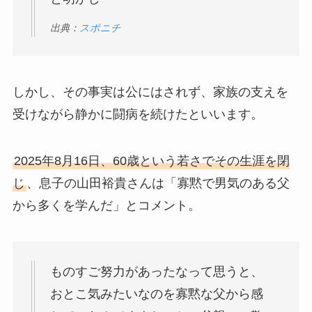
出典：
スポニチ
しかし、その事実は公にはされず、家族の支えを
受けながら静かに闘病を続けたといいます。
2025年8月16日、60歳という若さでその生涯を閉
じ
、息子の山田裕貴さんは「寡黙で男気のある父
から多くを学んだ」とコメント。
ものすご努力があったなって思うと、
おとこ気みたいなのを寡黙な父から感