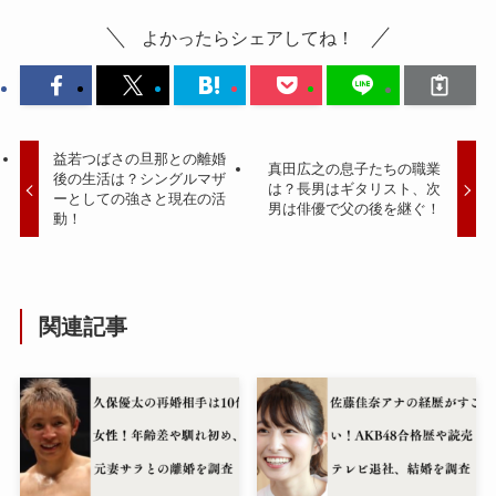
よかったらシェアしてね！
益若つばさの旦那との離婚
真田広之の息子たちの職業
後の生活は？シングルマザ
は？長男はギタリスト、次
ーとしての強さと現在の活
男は俳優で父の後を継ぐ！
動！
関連記事