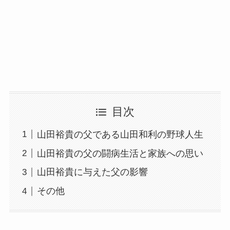
目次
山田裕貴の父である山田和利の野球人生
山田裕貴の父の闘病生活と家族への思い
山田裕貴に与えた父の影響
その他