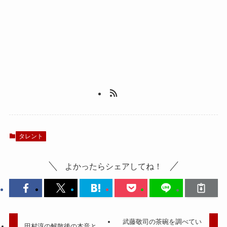
タレント
よかったらシェアしてね！
武藤敬司の茶碗を調べてい
田村淳の解散後の本音と