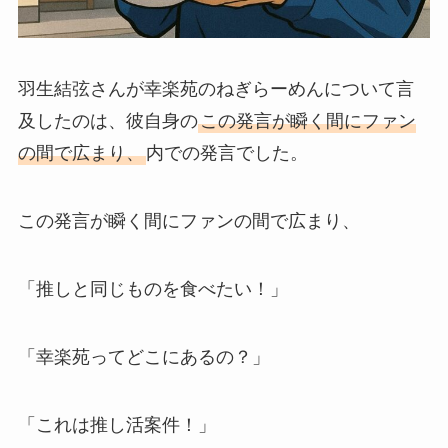
羽生結弦さんが幸楽苑のねぎらーめんについて言
及したのは、彼自身の
この発言が瞬く間にファン
の間で広まり、
内での発言でした。
この発言が瞬く間にファンの間で広まり、
「推しと同じものを食べたい！」
「幸楽苑ってどこにあるの？」
「これは推し活案件！」