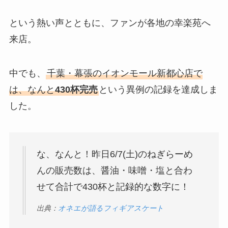
という熱い声とともに、ファンが各地の幸楽苑へ
来店。
中でも、
千葉・幕張のイオンモール新都心店で
は、なんと
430杯完売
という異例の記録を達成しま
した。
な、なんと！昨日6/7(土)のねぎらーめ
んの販売数は、醤油・味噌・塩と合わ
せて合計で430杯と記録的な数字に！
出典：
オネエが語るフィギアスケート