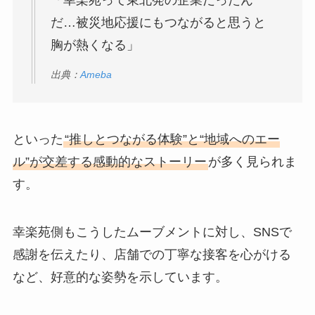
だ…被災地応援にもつながると思うと
胸が熱くなる」
出典：
Ameba
といった
“推しとつながる体験”と“地域へのエー
ル”が交差する感動的なストーリー
が多く見られま
す。
幸楽苑側もこうしたムーブメントに対し、SNSで
感謝を伝えたり、店舗での丁寧な接客を心がける
など、好意的な姿勢を示しています。