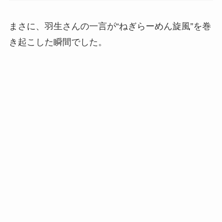
まさに、羽生さんの一言が“ねぎらーめん旋風”を巻
き起こした瞬間でした。