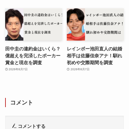
田中圭の違約金はいくら？
レインボー池田直人の結婚
億超えを完済したポーカー
相手は佐藤佳奈アナ！馴れ
賞金と現在を調査
初めや交際期間を調査
2026年8月7日
2026年8月7日
コメント
コメントする